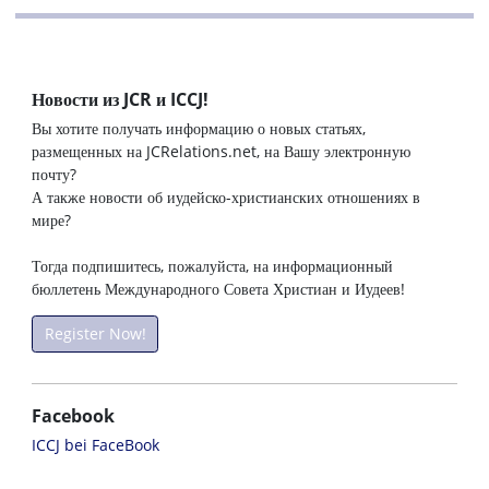
Новости из JCR и ICCJ!
Вы хотите получать информацию о новых статьях,
размещенных на JCRelations.net, на Вашу электронную
почту?
А также новости об иудейско-христианских отношениях в
мире?
Тогда подпишитесь, пожалуйста, на информационный
бюллетень Международного Совета Христиан и Иудеев!
Register Now!
Facebook
ICCJ bei FaceBook