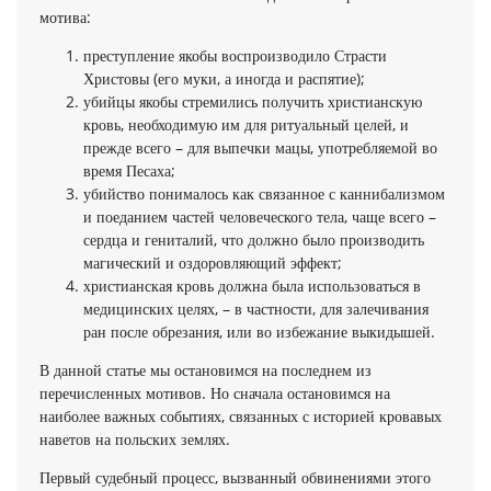
мотива:
преступление якобы воспроизводило Страсти
Христовы (его муки, а иногда и распятие);
убийцы якобы стремились получить христианскую
кровь, необходимую им для ритуальный целей, и
прежде всего – для выпечки мацы, употребляемой во
время Песаха;
убийство понималось как связанное с каннибализмом
и поеданием частей человеческого тела, чаще всего –
сердца и гениталий, что должно было производить
магический и оздоровляющий эффект;
христианская кровь должна была использоваться в
медицинских целях, – в частности, для залечивания
ран после обрезания, или во избежание выкидышей.
В данной статье мы остановимся на последнем из
перечисленных мотивов. Но сначала остановимся на
наиболее важных событиях, связанных с историей кровавых
наветов на польских землях.
Первый судебный процесс, вызванный обвинениями этого