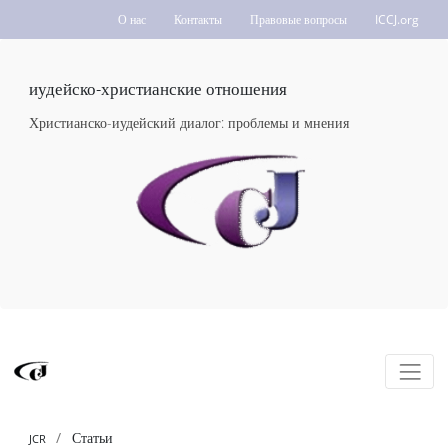
О нас
Контакты
Правовые вопросы
ICCJ.org
иудейско-христианские отношения
Христианско-иудейский диалог: проблемы и мнения
Статьи
JCR