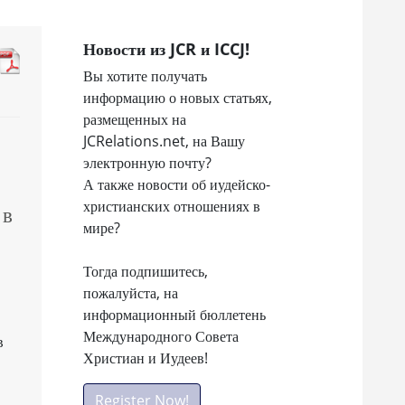
Новости из JCR и ICCJ!
Вы хотите получать
информацию о новых статьях,
размещенных на
JCRelations.net, на Вашу
электронную почту?
А также новости об иудейско-
христианских отношениях в
 в
мире?
Тогда подпишитесь,
пожалуйста, на
информационный бюллетень
Международного Совета
в
Христиан и Иудеев!
Register Now!