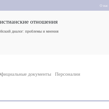
О нас
ристианские отношения
йский диалог: проблемы и мнения
фициальные документы
Персоналии