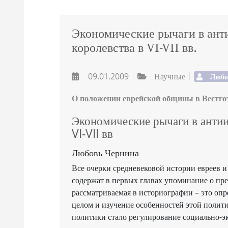
Экономические рычаги в ант
королевства в VI-VII вв.
09.01.2009
Научные
Любо
О положении еврейской общины в Вестготс
Экономические рычаги в антии
VI-VII вв
Любовь Чернина
Все очерки средневековой истории евреев и
содержат в первых главах упоминание о пр
рассматриваемая в историографии – это оп
целом и изучение особенностей этой полити
политики стало регулирование социально-эк