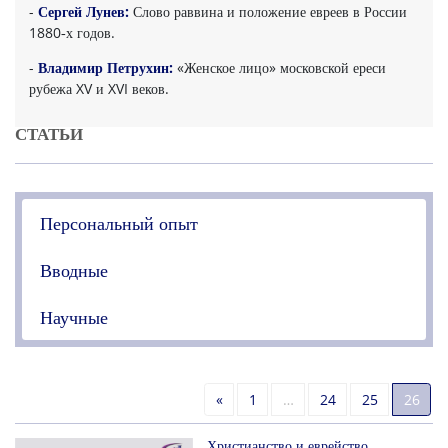
-
Сергей Лунев:
Слово раввина и положение евреев в России
1880‑х годов.
-
Владимир Петрухин:
«Женское лицо» московской ереси
рубежа XV и XVI веков.
СТАТЬИ
Персональный опыт
Вводные
Научные
Назад
«
1
…
24
25
26
Христианство и еврейство