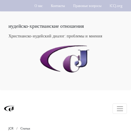
О нас
Контакты
Правовые вопросы
ICCJ.org
иудейско-христианские отношения
Христианско-иудейский диалог: проблемы и мнения
JCR
Статьи