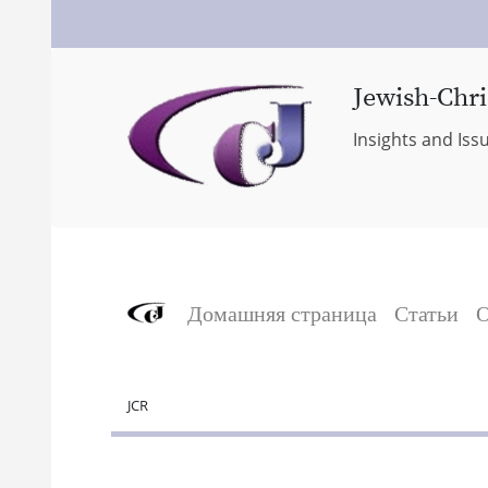
Jewish-Chri
Insights and Iss
Домашняя страница
Статьи
О
JCR