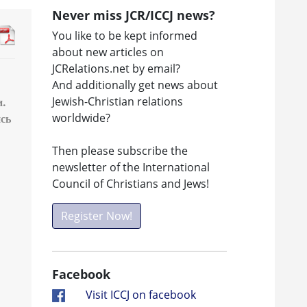
Never miss JCR/ICCJ news?
You like to be kept informed
about new articles on
JCRelations.net by email?
And additionally get news about
Jewish-Christian relations
и.
worldwide?
ись
Then please subscribe the
newsletter of the International
Council of Christians and Jews!
Register Now!
Facebook
Visit ICCJ on facebook