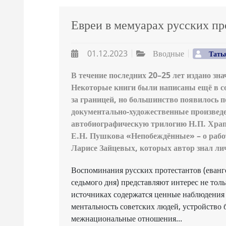
Евреи в мемуарах русских пр
01.12.2023
Вводные
Тать
В течение последних 20–25 лет издано зн
Некоторые книги были написаны ещё в со
за границей, но большинство появилось 
документально-художественные произведе
автобиографическую трилогию Н.П. Храп
Е.Н. Пушкова «Непобеждённые» – о рабо
Ларисе Зайцевых, которых автор знал ли
Воспоминания русских протестантов (еванге
седьмого дня) представляют интерес не тол
источниках содержатся ценные наблюдения и
ментальность советских людей, устройство 
межнациональные отношения...