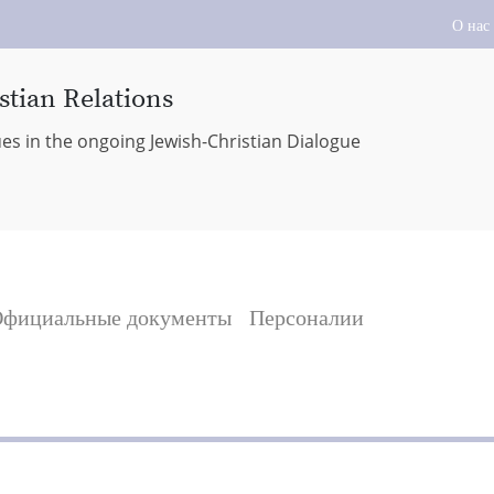
О нас
stian Relations
ues in the ongoing Jewish-Christian Dialogue
фициальные документы
Персоналии