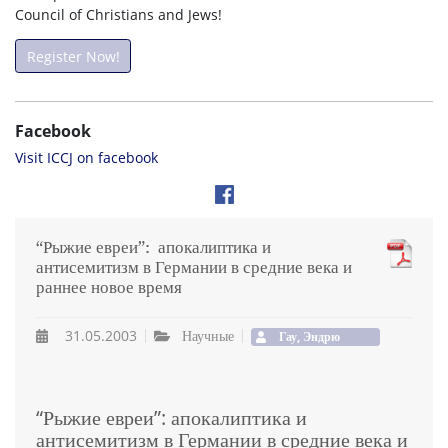
Council of Christians and Jews!
Register Now!
Facebook
Visit ICCJ on facebook
“Рыжие евреи”: апокалиптика и
антисемитизм в Германии в средние века и
раннее новое время
31.05.2003
Научные
Гау, Эндрю
“Рыжие евреи”: апокалиптика и
антисемитизм в Германии в средние века и