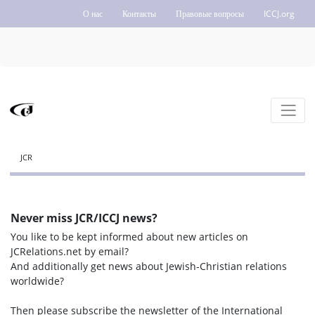
О нас
Контакты
Правовые вопросы
ICCJ.org
JCR
Never miss JCR/ICCJ news?
You like to be kept informed about new articles on
JCRelations.net by email?
And additionally get news about Jewish-Christian relations
worldwide?
Then please subscribe the newsletter of the International