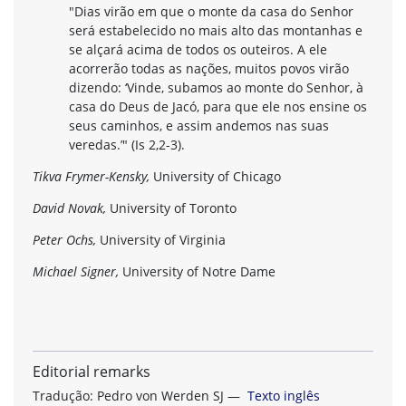
"Dias virão em que o monte da casa do Senhor
será estabelecido no mais alto das montanhas e
se alçará acima de todos os outeiros. A ele
acorrerão todas as nações, muitos povos virão
dizendo: ‘Vinde, subamos ao monte do Senhor, à
casa do Deus de Jacó, para que ele nos ensine os
seus caminhos, e assim andemos nas suas
veredas.’" (Is 2,2-3).
Tikva Frymer-Kensky,
University of Chicago
David Novak,
University of Toronto
Peter Ochs,
University of Virginia
Michael Signer,
University of Notre Dame
Editorial remarks
Tradução: Pedro von Werden SJ —
Texto inglês