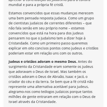
mundial e para a própria fé cristã.
Estamos convencidos que essas mudanças merecem
uma bem pensada resposta judaica. Como um grupo
de cientistas judaicos de correntes diferentes – que
não fala senão em seu próprio nome – estamos
convencidos que está na hora para dos judeus
pensarem no que o Judaísmo tem a dizer hoje à
Cristandade. Como um primeiro passo queremos
explicar em oito concisos pontos como judeus e cristãos
poderiam estar em relação uns com os outros.
Judeus e cristãos adoram o mesmo Deus.
Antes do
surgimento da Cristandade eram somente os judeus
que adoravam o Deus de Israel. Mas também os
cristãos adoram o Deus de Abraão, Isaac e Jacó, o
criador do céu e da terra. Se bem que a fé cristã não
represente uma alternativa aceitável para judeus,
alegramo-nos como teólogos judaicos porque tantos
milhões de gente entraram em relação com o Deus de
Israel através da Cristandade.