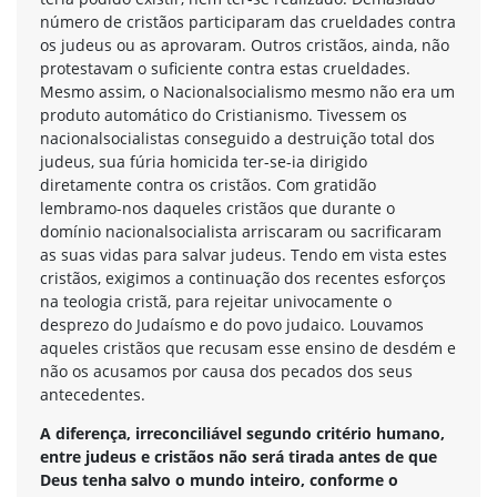
número de cristãos participaram das crueldades contra
os judeus ou as aprovaram. Outros cristãos, ainda, não
protestavam o suficiente contra estas crueldades.
Mesmo assim, o Nacionalsocialismo mesmo não era um
produto automático do Cristianismo. Tivessem os
nacionalsocialistas conseguido a destruição total dos
judeus, sua fúria homicida ter-se-ia dirigido
diretamente contra os cristãos. Com gratidão
lembramo-nos daqueles cristãos que durante o
domínio nacionalsocialista arriscaram ou sacrificaram
as suas vidas para salvar judeus. Tendo em vista estes
cristãos, exigimos a continuação dos recentes esforços
na teologia cristã, para rejeitar univocamente o
desprezo do Judaísmo e do povo judaico. Louvamos
aqueles cristãos que recusam esse ensino de desdém e
não os acusamos por causa dos pecados dos seus
antecedentes.
A diferença, irreconciliável segundo critério humano,
entre judeus e cristãos não será tirada antes de que
Deus tenha salvo o mundo inteiro, conforme o