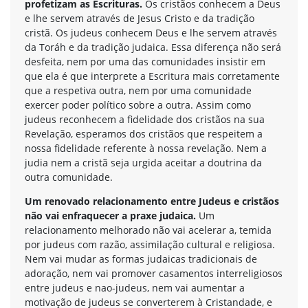
profetizam as Escrituras.
Os cristãos conhecem a Deus
e lhe servem através de Jesus Cristo e da tradição
cristã. Os judeus conhecem Deus e lhe servem através
da Toráh e da tradição judaica. Essa diferença não será
desfeita, nem por uma das comunidades insistir em
que ela é que interprete a Escritura mais corretamente
que a respetiva outra, nem por uma comunidade
exercer poder político sobre a outra. Assim como
judeus reconhecem a fidelidade dos cristãos na sua
Revelação, esperamos dos cristãos que respeitem a
nossa fidelidade referente à nossa revelação. Nem a
judia nem a cristã seja urgida aceitar a doutrina da
outra comunidade.
Um renovado relacionamento entre Judeus e cristãos
não vai enfraquecer a praxe judaica.
Um
relacionamento melhorado não vai acelerar a, temida
por judeus com razão, assimilação cultural e religiosa.
Nem vai mudar as formas judaicas tradicionais de
adoração, nem vai promover casamentos interreligiosos
entre judeus e nao-judeus, nem vai aumentar a
motivação de judeus se converterem à Cristandade, e