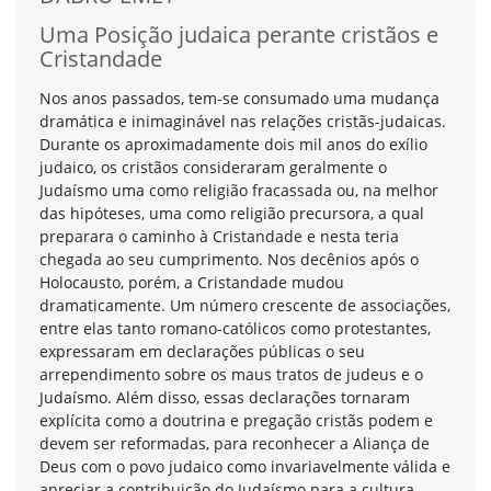
Uma Posição judaica perante cristãos e
Cristandade
Nos anos passados, tem-se consumado uma mudança
dramática e inimaginável nas relações cristãs-judaicas.
Durante os aproximadamente dois mil anos do exílio
judaico, os cristãos consideraram geralmente o
Judaísmo uma como religião fracassada ou, na melhor
das hipóteses, uma como religião precursora, a qual
preparara o caminho à Cristandade e nesta teria
chegada ao seu cumprimento. Nos decênios após o
Holocausto, porém, a Cristandade mudou
dramaticamente. Um número crescente de associações,
entre elas tanto romano-católicos como protestantes,
expressaram em declarações públicas o seu
arrependimento sobre os maus tratos de judeus e o
Judaísmo. Além disso, essas declarações tornaram
explícita como a doutrina e pregação cristãs podem e
devem ser reformadas, para reconhecer a Aliança de
Deus com o povo judaico como invariavelmente válida e
apreciar a contribuição do Judaísmo para a cultura