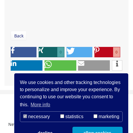
Back
0
0
We use cookies and other tracking technologies
to personalize and improve your experience. By
continuing to use our website you consent to
this.
More info
necessary
statistics
marketing
Newsletter Registration
About us
Contact
decline
allow cookies