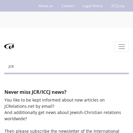
About us
Contact
Legal Notice
ICCJ.org
JCR
Never miss JCR/ICCJ news?
You like to be kept informed about new articles on
JCRelations.net by email?
And additionally get news about Jewish-Christian relations
worldwide?
Then please subscribe the newsletter of the International