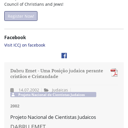
Council of Christians and Jews!
Register Now!
Facebook
Visit ICCJ on facebook
Dabru Emet - Uma Posição judaica perante
cristãos e Cristandade
14.07.2002
Judaicas
Projeto Nacional de Cientistas Judaicos
2002
Projeto Nacional de Cientistas Judaicos
DABRU EMET