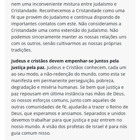
nem uma inconveniente mistura entre Judaísmo e
Cristandade. Reconhecemos a Cristandade como uma
fé que provém do Judaísmo e continua dispondo de
importantes contatos com este. Não consideramos a
Cristandade uma como extensão do Judaísmo. Não
podemos sinceramente manter as nossas relações uns
com os outros, senão cultivarmos as nossas próprias
tradições.
Judeus e cristãos devem empenhar-se juntos pela
justiça pela paz.
Judeus e Cristãos conhecem, cada um
ao seu modo, a não-redenção do mundo, como esta se
manifesta em permanente perseguição, pobreza,
degradação e miséria humanas. Se bem que justiça e
paz repousam em última instância nas mãos de Deus,
os nossos esforços comuns, junto com aqueles de
outras comunidades de fé, ajudarão a trazer o Reino de
Deus, que esperamos e ansiamos. Separados e unidos
devemos trabalhar para que justiça e paz entrem no
nosso mundo. A visão dos profetas de Israel é para nós
guia comum nisso.