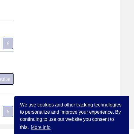
6
suite
We use cookies and other tracking technologies
6
to personalize and improve your experience. By
continuing to use our website you consent to
this.
More info