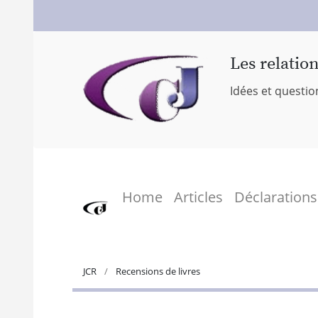
Les relatio
Idées et questio
Home
Articles
Déclarations
JCR
Recensions de livres