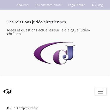
About us
Qui sommes-nous?
Legal Notice
ICCJ.org
Les relations judéo-chrétiennes
Idées et questions actuelles sur le dialogue judéo-
chrétien
JCR
Comptes-rendus