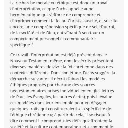
La recherche morale ou éthique est donc un travail
d’interprétation, ce que Fuchs appelle «une
herméneutique qui s’efforce de comprendre et
d’exprimer comment la foi au Christ a suscité, et suscite
encore, une compréhension spécifique de soi, d’autrui,
de la société et de Dieu, entraînant à son tour un
comportement personnel et communautaire
15
spécifique
.
Ce travail d’interprétation est déjà présent dans le
Nouveau Testament même, dont les écrits présentent
diverses manières de vivre la foi chrétienne dans des
contextes différents. Dans son étude, Fuchs suggère la
démarche suivante : il décrit d’abord les modèles
éthiques proposés par chacune des sources
néotestamentaires prises individuellement (les lettres
de Paul, les Évangiles, les autres écrits), puis il évalue
ces modèles dans leur ensemble pour en dégager
quelques traits qui constitueraient « la spécificité de
l’éthique chrétienne »; à partir de cela, il se risque à
dire comment il comprend « les défis qu’affrontent la
société et la culture contemporaine » et « comment le