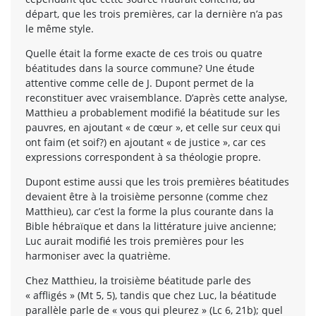
départ, que les trois premières, car la dernière n’a pas
le même style.
Quelle était la forme exacte de ces trois ou quatre
béatitudes dans la source commune? Une étude
attentive comme celle de J. Dupont permet de la
reconstituer avec vraisemblance. D’après cette analyse,
Matthieu a probablement modifié la béatitude sur les
pauvres, en ajoutant « de cœur », et celle sur ceux qui
ont faim (et soif?) en ajoutant « de justice », car ces
expressions correspondent à sa théologie propre.
Dupont estime aussi que les trois premières béatitudes
devaient être à la troisième personne (comme chez
Matthieu), car c’est la forme la plus courante dans la
Bible hébraïque et dans la littérature juive ancienne;
Luc aurait modifié les trois premières pour les
harmoniser avec la quatrième.
Chez Matthieu, la troisième béatitude parle des
« affligés » (Mt 5, 5), tandis que chez Luc, la béatitude
parallèle parle de « vous qui pleurez » (Lc 6, 21b); quel