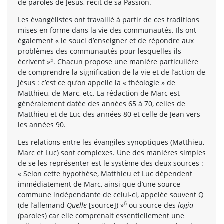
de paroles de Jésus, récit de sa Passion.
Les évangélistes ont travaillé à partir de ces traditions
mises en forme dans la vie des communautés. Ils ont
également « le souci d’enseigner et de répondre aux
problèmes des communautés pour lesquelles ils
5
écrivent »
. Chacun propose une manière particulière
de comprendre la signification de la vie et de l’action de
Jésus : c’est ce qu’on appelle la « théologie » de
Matthieu, de Marc, etc. La rédaction de Marc est
généralement datée des années 65 à 70, celles de
Matthieu et de Luc des années 80 et celle de Jean vers
les années 90.
Les relations entre les évangiles synoptiques (Matthieu,
Marc et Luc) sont complexes. Une des manières simples
de se les représenter est le système des deux sources :
« Selon cette hypothèse, Matthieu et Luc dépendent
immédiatement de Marc, ainsi que d’une source
commune indépendante de celui-ci, appelée souvent Q
6
(de l’allemand
Quelle
[source]) »
ou source des
logia
(paroles) car elle comprenait essentiellement une