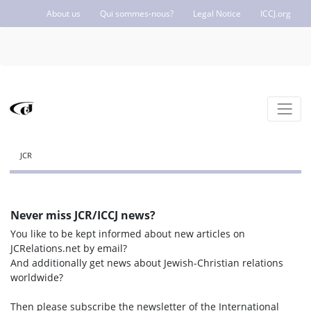
About us
Qui sommes-nous?
Legal Notice
ICCJ.org
JCR
Never miss JCR/ICCJ news?
You like to be kept informed about new articles on
JCRelations.net by email?
And additionally get news about Jewish-Christian relations
worldwide?
Then please subscribe the newsletter of the International