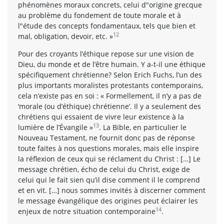
phénomènes moraux concrets, celui d"origine grecque
au problème du fondement de toute morale et à
l"étude des concepts fondamentaux, tels que bien et
12
mal, obligation, devoir, etc. »
Pour des croyants l’éthique repose sur une vision de
Dieu, du monde et de l’être humain. Y a-t-il une éthique
spécifiquement chrétienne? Selon Erich Fuchs, l’un des
plus importants moralistes protestants contemporains,
cela n’existe pas en soi : « Formellement, il n’y a pas de
‘morale (ou d’éthique) chrétienne’. Il y a seulement des
chrétiens qui essaient de vivre leur existence à la
13
lumière de l’Évangile »
. La Bible, en particulier le
Nouveau Testament, ne fournit donc pas de réponse
toute faites à nos questions morales, mais elle inspire
la réflexion de ceux qui se réclament du Christ : […] Le
message chrétien, écho de celui du Christ, exige de
celui qui le fait sien qu’il dise comment il le comprend
et en vit. […] nous sommes invités à discerner comment
le message évangélique des origines peut éclairer les
14
enjeux de notre situation contemporaine
.