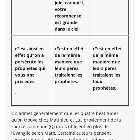
joie, car voici,
votre
récompense
est grande
dans le ciel;
c"est ainsi en
c"est en effet
c"est en effet
effet qu"on a
de la même
de la même
persécuté les
manière que
manière que
prophètes qui
leurs pères
leurs pères
vous ont
traitaient les
traitaient les
précédés
prophètes.
faux
prophètes.
.
On admet généralement que les quatre béatitudes
qu’on trouve chez Matthieu et Luc proviennent de la
source commune (Q) qu’ils utilisent en plus de
l’Évangile selon Marc. Certains auteurs pensent
cependant que cette source n’aurait contenu, au