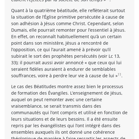
Quant à la quatrième béatitude, elle reflèterait surtout
la situation de l’Église primitive persécutée à cause de
son adhésion à Jésus comme Christ. Cependant, selon
Dumais, elle pourrait remonter pour l’essentiel à Jésus.
En effet, on reconnaît habituellement qu’à un certain
point dans son ministère, Jésus a rencontré de
l’opposition, ce qui l’aurait amené à prévoir qu’il
subirait le sort des prophètes persécutés (voir Lc 13,
33); il pourrait aussi avoir annoncé « que ceux qui lui
seraient fidèles auraient à endurer de semblables
11
souffrances, voire à perdre leur vie à cause de lui »
.
Le cas des Béatitudes montre assez bien le processus
de formation des Évangiles. L’enseignement de Jésus,
auquel on peut remonter avec une certaine
vraisemblance, se serait transmis dans des
communautés qui l’ont compris et utilisé en fonction de
leurs situations et de leurs besoins. Il a été ensuite
repris par les évangélistes qui l’ont intégré dans des
ensembles auxquels ils ont donné une cohérence
théologique de manière à faire ressortir les aspects de