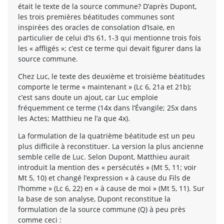
était le texte de la source commune? D’après Dupont,
les trois premières béatitudes communes sont
inspirées des oracles de consolation d’Isaïe, en
particulier de celui d’Is 61, 1-3 qui mentionne trois fois
les « affligés »; c’est ce terme qui devait figurer dans la
source commune.
Chez Luc, le texte des deuxième et troisième béatitudes
comporte le terme « maintenant » (Lc 6, 21a et 21b);
c’est sans doute un ajout, car Luc emploie
fréquemment ce terme (14x dans l’Évangile; 25x dans
les Actes; Matthieu ne l’a que 4x).
La formulation de la quatrième béatitude est un peu
plus difficile à reconstituer. La version la plus ancienne
semble celle de Luc. Selon Dupont, Matthieu aurait
introduit la mention des « persécutés » (Mt 5, 11; voir
Mt 5, 10) et changé l’expression « à cause du Fils de
l’homme » (Lc 6, 22) en « à cause de moi » (Mt 5, 11). Sur
la base de son analyse, Dupont reconstitue la
formulation de la source commune (Q) à peu près
comme ceci :