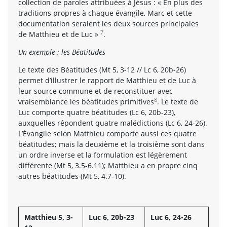
collection de paroles attribuées à Jésus : « En plus des
traditions propres à chaque évangile, Marc et cette
documentation seraient les deux sources principales
7
de Matthieu et de Luc »
.
Un exemple : les Béatitudes
Le texte des Béatitudes (Mt 5, 3-12 // Lc 6, 20b-26)
permet d’illustrer le rapport de Matthieu et de Luc à
leur source commune et de reconstituer avec
8
vraisemblance les béatitudes primitives
. Le texte de
Luc comporte quatre béatitudes (Lc 6, 20b-23),
auxquelles répondent quatre malédictions (Lc 6, 24-26).
L’Évangile selon Matthieu comporte aussi ces quatre
béatitudes; mais la deuxième et la troisième sont dans
un ordre inverse et la formulation est légèrement
différente (Mt 5, 3.5-6.11); Matthieu a en propre cinq
autres béatitudes (Mt 5, 4.7-10).
Matthieu 5, 3-
Luc 6, 20b-23
Luc 6, 24-26