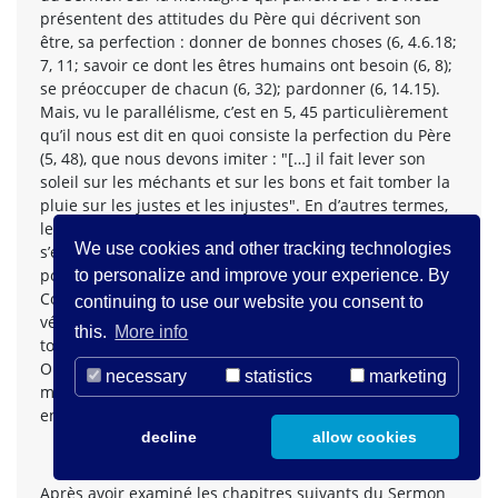
présentent des attitudes du Père qui décrivent son
être, sa perfection : donner de bonnes choses (6, 4.6.18;
7, 11; savoir ce dont les êtres humains ont besoin (6, 8);
se préoccuper de chacun (6, 32); pardonner (6, 14.15).
Mais, vu le parallélisme, c’est en 5, 45 particulièrement
qu’il nous est dit en quoi consiste la perfection du Père
(5, 48), que nous devons imiter : "[…] il fait lever son
soleil sur les méchants et sur les bons et fait tomber la
pluie sur les justes et les injustes". En d’autres termes,
le Père est défini par son amour de bienveillance qui
We use cookies and other tracking technologies
s’étend à tous, même les méchants. Exister comme Père
pour Dieu, c’est créer des fils, faire exister des fils.
to personalize and improve your experience. By
Correspondre à cette paternité de Dieu et devenir
continuing to use our website you consent to
véritablement fils du Père, c’est donc établir vis-à-vis de
this.
More info
tous, même nos ennemis, une relation d’amour (5, 44).
On ne se situe vis-à-vis du Père comme un fils qu’au
necessary
statistics
marketing
moment où on se situe vis-à-vis de tous, amis ou
29
ennemis, comme un frère »
.
decline
allow cookies
Après avoir examiné les chapitres suivants du Sermon