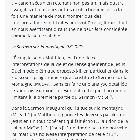
a « canonisées » en retenant non pas un, mais quatre
évangiles et plusieurs autres écrits chrétiens est à la
fois une manière de nous montrer que des
interprétations semblables peuvent être légitimes, tout
en nous avertissant qu’aucune ne peut être considérée
comme la seule valable.
Le Sermon sur la montagne (Mt 5–7)
L’Évangile selon Matthieu, est l’une de ces
interprétations de la vie et de l’enseignement de Jésus.
Quel modèle éthique propose-t-il, en particulier dans le
« discours programme » que constitue le Sermon sur la
Montagne (Mt 5–7)? Sans en faire une analyse détaillée,
je voudrais examiner brièvement cette question en me
19
limitant à la première partie du Sermon (Mt 5)
.
Dans le Sermon inaugural qu’il situe sur la montagne
(Mt 5, 1-2), « Matthieu organise les diverses paroles de
Jésus en un tout cohérent qui fait écho […] au don de la
Loi par Moïse [...]. Jésus […] ne donne pas une nouvelle
20
loi, mais une nouvelle interprétation de celle-ci »
.