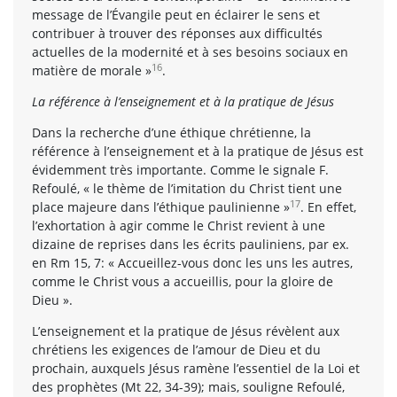
message de l’Évangile peut en éclairer le sens et
contribuer à trouver des réponses aux difficultés
actuelles de la modernité et à ses besoins sociaux en
16
matière de morale »
.
La référence à l’enseignement et à la pratique de Jésus
Dans la recherche d’une éthique chrétienne, la
référence à l’enseignement et à la pratique de Jésus est
évidemment très importante. Comme le signale F.
Refoulé, « le thème de l’imitation du Christ tient une
17
place majeure dans l’éthique paulinienne »
. En effet,
l’exhortation à agir comme le Christ revient à une
dizaine de reprises dans les écrits pauliniens, par ex.
en Rm 15, 7: « Accueillez-vous donc les uns les autres,
comme le Christ vous a accueillis, pour la gloire de
Dieu ».
L’enseignement et la pratique de Jésus révèlent aux
chrétiens les exigences de l’amour de Dieu et du
prochain, auxquels Jésus ramène l’essentiel de la Loi et
des prophètes (Mt 22, 34-39); mais, souligne Refoulé,