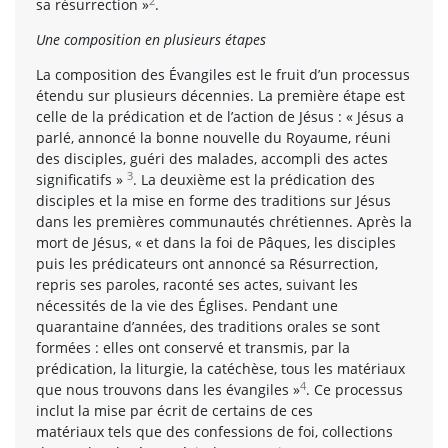
2
sa résurrection »
.
Une composition en plusieurs étapes
La composition des Évangiles est le fruit d’un processus
étendu sur plusieurs décennies. La première étape est
celle de la prédication et de l’action de Jésus : « Jésus a
parlé, annoncé la bonne nouvelle du Royaume, réuni
des disciples, guéri des malades, accompli des actes
3
significatifs »
. La deuxième est la prédication des
disciples et la mise en forme des traditions sur Jésus
dans les premières communautés chrétiennes. Après la
mort de Jésus, « et dans la foi de Pâques, les disciples
puis les prédicateurs ont annoncé sa Résurrection,
repris ses paroles, raconté ses actes, suivant les
nécessités de la vie des Églises. Pendant une
quarantaine d’années, des traditions orales se sont
formées : elles ont conservé et transmis, par la
prédication, la liturgie, la catéchèse, tous les matériaux
4
que nous trouvons dans les évangiles »
. Ce processus
inclut la mise par écrit de certains de ces
matériaux tels que des confessions de foi, collections