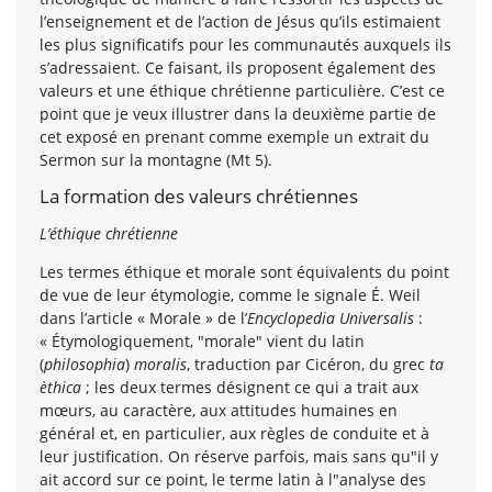
l’enseignement et de l’action de Jésus qu’ils estimaient
les plus significatifs pour les communautés auxquels ils
s’adressaient. Ce faisant, ils proposent également des
valeurs et une éthique chrétienne particulière. C’est ce
point que je veux illustrer dans la deuxième partie de
cet exposé en prenant comme exemple un extrait du
Sermon sur la montagne (Mt 5).
La formation des valeurs chrétiennes
L’éthique chrétienne
Les termes éthique et morale sont équivalents du point
de vue de leur étymologie, comme le signale É. Weil
dans l’article « Morale » de l’
Encyclopedia Universalis
:
« Étymologiquement, "morale" vient du latin
(
philosophia
)
moralis
, traduction par Cicéron, du grec
ta
èthica
; les deux termes désignent ce qui a trait aux
mœurs, au caractère, aux attitudes humaines en
général et, en particulier, aux règles de conduite et à
leur justification. On réserve parfois, mais sans qu"il y
ait accord sur ce point, le terme latin à l"analyse des