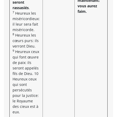
maintenant:
seront
vous aurez
rassasiés
.
faim.
7
Heureux les
miséricordieux:
il leur sera fait
miséricorde.
8
Heureux les
cœurs purs: ils
verront Dieu.
9
Heureux ceux
qui font œuvre
de paix: ils
seront appelés
fils de Dieu. 10
Heureux ceux
qui sont
persécutés
pour la justice:
le Royaume
des cieux est à
eux.