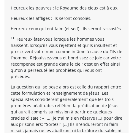
Heureux les pauvres : le Royaume des cieux est à eux.
Heureux les affligés : ils seront consolés.
Heureux ceux qui ont faim (et soif) : ils seront rassasiés.
11
Heureux êtes-vous lorsque les hommes vous
haïssent, lorsqu’ils vous rejettent et qu’ils insultent et
proscrivent votre nom comme infâme à cause du Fils de
l’homme. Réjouissez-vous et bondissez ce joie car votre
récompense est grande dans le ciel; c’est en effet ainsi
qu"on a persécuté les prophètes qui vous ont
précédés.
La question qui se pose alors est celle du rapport entre
cette formulation et l’enseignement de Jésus. Les
spécialistes considèrent généralement que les trois
premières béatitudes reflètent la prédication de Jésus
qui aurait compris sa mission à partir de quelques
oracles d’Isaïe : « […] je t"ai mis en réserve […] pour dire
aux prisonniers: "Sortez!" […] Ils n"endureront ni faim
ni soif, jamais ne les abattront ni la brûlure du sable, ni