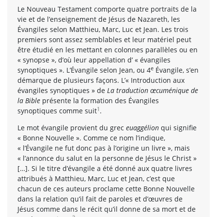
Le Nouveau Testament comporte quatre portraits de la
vie et de l’enseignement de Jésus de Nazareth, les
Évangiles selon Matthieu, Marc, Luc et Jean. Les trois
premiers sont assez semblables et leur matériel peut
être étudié en les mettant en colonnes parallèles ou en
« synopse », d’où leur appellation d’ « évangiles
e
synoptiques ». L’Évangile selon Jean, ou 4
Évangile, s’en
démarque de plusieurs façons. L’« Introduction aux
évangiles synoptiques » de
La traduction œcuménique de
la Bible
présente la formation des Évangiles
1
synoptiques comme suit
.
Le mot évangile provient du grec
euaggélion
qui signifie
« Bonne Nouvelle ». Comme ce nom l’indique,
« l’Évangile ne fut donc pas à l’origine un livre », mais
« l’annonce du salut en la personne de Jésus le Christ »
[…]. Si le titre d’évangile a été donné aux quatre livres
attribués à Matthieu, Marc, Luc et Jean, c’est que
chacun de ces auteurs proclame cette Bonne Nouvelle
dans la relation qu’il fait de paroles et d’œuvres de
Jésus comme dans le récit qu’il donne de sa mort et de