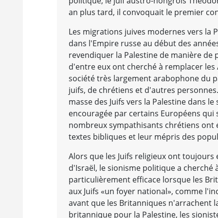
politique, le juif austro-hongrois Theodor
an plus tard, il convoquait le premier con
Les migrations juives modernes vers la 
dans l'Empire russe au début des années
revendiquer la Palestine de manière de p
d'entre eux ont cherché à remplacer les 
société très largement arabophone du 
juifs, de chrétiens et d'autres personnes
masse des Juifs vers la Palestine dans le 
encouragée par certains Européens qui s
nombreux sympathisants chrétiens ont ég
textes bibliques et leur mépris des popu
Alors que les Juifs religieux ont toujours
d'Israël, le sionisme politique a cherché
particulièrement efficace lorsque les Br
aux Juifs «un foyer national», comme l'i
avant que les Britanniques n'arrachent l
britannique pour la Palestine, les sionis