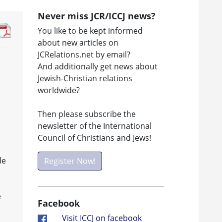
Never miss JCR/ICCJ news?
You like to be kept informed
about new articles on
JCRelations.net by email?
And additionally get news about
Jewish-Christian relations
worldwide?
Then please subscribe the
newsletter of the International
Council of Christians and Jews!
de
Register Now!
e
Facebook
Visit ICCJ on facebook