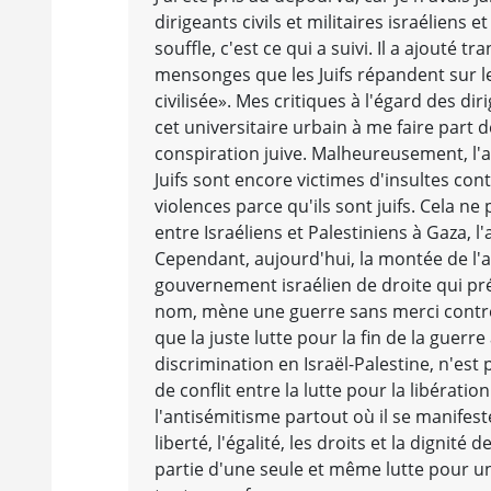
dirigeants civils et militaires israéliens 
souffle, c'est ce qui a suivi. Il a ajouté
mensonges que les Juifs répandent sur le
civilisée». Mes critiques à l'égard des di
cet universitaire urbain à me faire part d
conspiration juive. Malheureusement, l'an
Juifs sont encore victimes d'insultes con
violences parce qu'ils sont juifs. Cela ne
entre Israéliens et Palestiniens à Gaza,
Cependant, aujourd'hui, la montée de l'a
gouvernement israélien de droite qui prét
nom, mène une guerre sans merci contre l
que la juste lutte pour la fin de la guerre
discrimination en Israël-Palestine, n'est 
de conflit entre la lutte pour la libérati
l'antisémitisme partout où il se manifeste.
liberté, l'égalité, les droits et la digni
partie d'une seule et même lutte pour un 