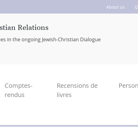
About us
Q
stian Relations
ues in the ongoing Jewish-Christian Dialogue
Comptes-
Recensions de
Perso
rendus
livres