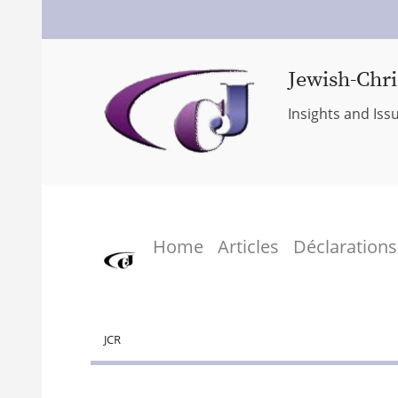
Jewish-Chri
Insights and Iss
Home
Articles
Déclarations
JCR