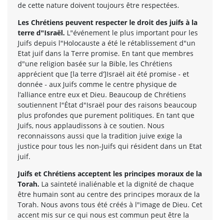
de cette nature doivent toujours être respectées.
Les Chrétiens peuvent respecter le droit des juifs à la
terre d"Israël.
L"événement le plus important pour les
Juifs depuis l"Holocauste a été le rétablissement d"un
Etat juif dans la Terre promise. En tant que membres
d"une religion basée sur la Bible, les Chrétiens
apprécient que [la terre d’]Israël ait été promise - et
donnée - aux Juifs comme le centre physique de
l’alliance entre eux et Dieu. Beaucoup de Chrétiens
soutiennent l"État d"Israël pour des raisons beaucoup
plus profondes que purement politiques. En tant que
Juifs, nous applaudissons à ce soutien. Nous
reconnaissons aussi que la tradition juive exige la
justice pour tous les non-Juifs qui résident dans un Etat
juif.
Juifs et Chrétiens acceptent les principes moraux de la
Torah.
La sainteté inaliénable et la dignité de chaque
être humain sont au centre des principes moraux de la
Torah. Nous avons tous été créés à l"image de Dieu. Cet
accent mis sur ce qui nous est commun peut être la