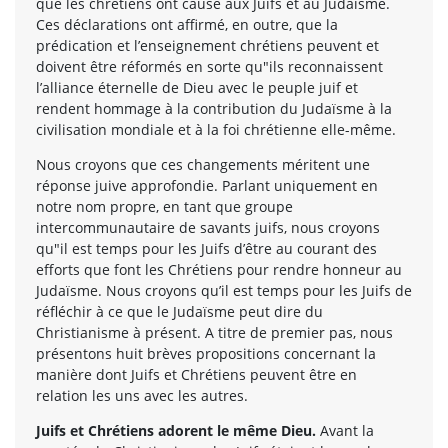
que les chrétiens ont causé aux Juifs et au Judaïsme.
Ces déclarations ont affirmé, en outre, que la
prédication et l’enseignement chrétiens peuvent et
doivent être réformés en sorte qu"ils reconnaissent
l’alliance éternelle de Dieu avec le peuple juif et
rendent hommage à la contribution du Judaïsme à la
civilisation mondiale et à la foi chrétienne elle-même.
Nous croyons que ces changements méritent une
réponse juive approfondie. Parlant uniquement en
notre nom propre, en tant que groupe
intercommunautaire de savants juifs, nous croyons
qu"il est temps pour les Juifs d’être au courant des
efforts que font les Chrétiens pour rendre honneur au
Judaïsme. Nous croyons qu’il est temps pour les Juifs de
réfléchir à ce que le Judaïsme peut dire du
Christianisme à présent. A titre de premier pas, nous
présentons huit brèves propositions concernant la
manière dont Juifs et Chrétiens peuvent être en
relation les uns avec les autres.
Juifs et Chrétiens adorent le même Dieu.
Avant la