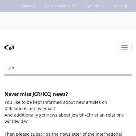
About us
Qui sommes-nous?
Legal Notice
ICCJ.org
JCR
Never miss JCR/ICCJ news?
You like to be kept informed about new articles on
JCRelations.net by email?
And additionally get news about Jewish-Christian relations
worldwide?
Then please subscribe the newsletter of the International