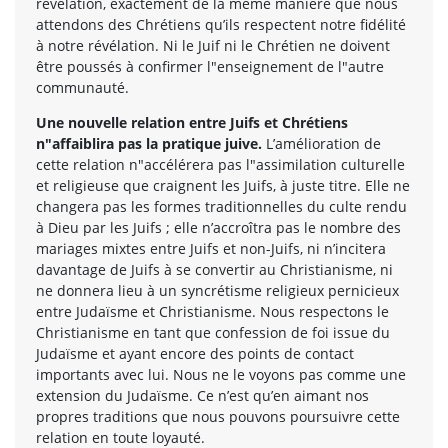
révélation, exactement de la même manière que nous
attendons des Chrétiens qu’ils respectent notre fidélité
à notre révélation. Ni le Juif ni le Chrétien ne doivent
être poussés à confirmer l"enseignement de l"autre
communauté.
Une nouvelle relation entre Juifs et Chrétiens
n"affaiblira pas la pratique juive.
L’amélioration de
cette relation n"accélérera pas l"assimilation culturelle
et religieuse que craignent les Juifs, à juste titre. Elle ne
changera pas les formes traditionnelles du culte rendu
à Dieu par les Juifs ; elle n’accroîtra pas le nombre des
mariages mixtes entre Juifs et non-Juifs, ni n’incitera
davantage de Juifs à se convertir au Christianisme, ni
ne donnera lieu à un syncrétisme religieux pernicieux
entre Judaïsme et Christianisme. Nous respectons le
Christianisme en tant que confession de foi issue du
Judaïsme et ayant encore des points de contact
importants avec lui. Nous ne le voyons pas comme une
extension du Judaïsme. Ce n’est qu’en aimant nos
propres traditions que nous pouvons poursuivre cette
relation en toute loyauté.