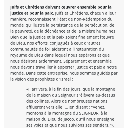
Juifs et Chrétiens doivent œuvrer ensemble pour la
justice et pour la paix.
Juifs et Chrétiens, chacun à leur
manière, reconnaissent l"état de non-Rédemption du
monde, qu’illustre la persistance de la persécution, de
la pauvreté, de la déchéance et de la misère humaines.
Bien que la justice et la paix soient finalement l’œuvre
de Dieu, nos efforts, conjugués à ceux d"autres
communautés de foi, aideront à l’instauration du
royaume de Dieu dans lequel nous espérons et que
nous désirons ardemment. Séparément et ensemble,
nous devons travailler à apporter justice et paix à notre
monde. Dans cette entreprise, nous sommes guidés par
la vision des prophètes d"Israël :
«Il arrivera, à la fin des jours, que la montagne
de la maison du Seigneur s"élèvera au-dessus
des collines. Alors de nombreuses nations
afflueront vers elle [...]en disant : "Venez,
montons à la montagne du SEIGNEUR, à la
maison du Dieu de Jacob, qu"il nous enseigne
ses voies et que nous suivions ses sentiers."».