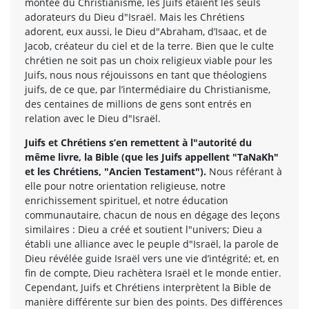
montée du Christianisme, les Juifs étaient les seuls
adorateurs du Dieu d"Israël. Mais les Chrétiens
adorent, eux aussi, le Dieu d"Abraham, d’Isaac, et de
Jacob, créateur du ciel et de la terre. Bien que le culte
chrétien ne soit pas un choix religieux viable pour les
Juifs, nous nous réjouissons en tant que théologiens
juifs, de ce que, par l’intermédiaire du Christianisme,
des centaines de millions de gens sont entrés en
relation avec le Dieu d"Israël.
Juifs et Chrétiens s’en remettent à l"autorité du
même livre, la Bible (que les Juifs appellent "TaNaKh"
et les Chrétiens, "Ancien Testament").
Nous référant à
elle pour notre orientation religieuse, notre
enrichissement spirituel, et notre éducation
communautaire, chacun de nous en dégage des leçons
similaires : Dieu a créé et soutient l"univers; Dieu a
établi une alliance avec le peuple d"Israël, la parole de
Dieu révélée guide Israël vers une vie d’intégrité; et, en
fin de compte, Dieu rachètera Israël et le monde entier.
Cependant, Juifs et Chrétiens interprètent la Bible de
manière différente sur bien des points. Des différences