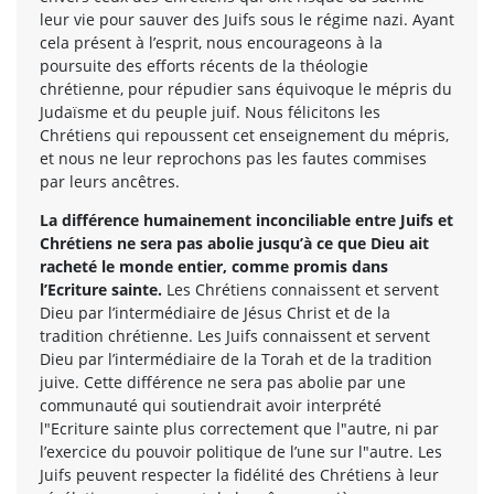
leur vie pour sauver des Juifs sous le régime nazi. Ayant
cela présent à l’esprit, nous encourageons à la
poursuite des efforts récents de la théologie
chrétienne, pour répudier sans équivoque le mépris du
Judaïsme et du peuple juif. Nous félicitons les
Chrétiens qui repoussent cet enseignement du mépris,
et nous ne leur reprochons pas les fautes commises
par leurs ancêtres.
La différence humainement inconciliable entre Juifs et
Chrétiens ne sera pas abolie jusqu’à ce que Dieu ait
racheté le monde entier, comme promis dans
l’Ecriture sainte.
Les Chrétiens connaissent et servent
Dieu par l’intermédiaire de Jésus Christ et de la
tradition chrétienne. Les Juifs connaissent et servent
Dieu par l’intermédiaire de la Torah et de la tradition
juive. Cette différence ne sera pas abolie par une
communauté qui soutiendrait avoir interprété
l"Ecriture sainte plus correctement que l"autre, ni par
l’exercice du pouvoir politique de l’une sur l"autre. Les
Juifs peuvent respecter la fidélité des Chrétiens à leur