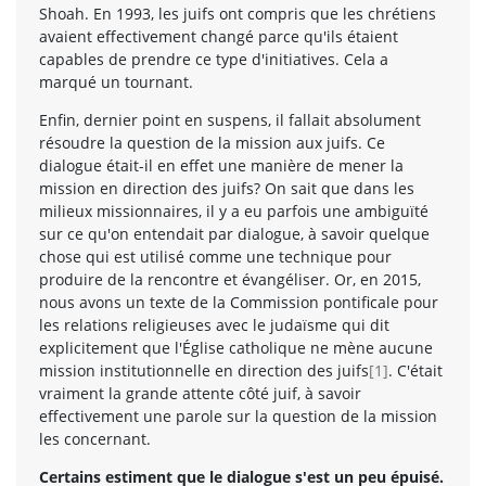
Shoah. En 1993, les juifs ont compris que les chrétiens
avaient effectivement changé parce qu'ils étaient
capables de prendre ce type d'initiatives. Cela a
marqué un tournant.
Enfin, dernier point en suspens, il fallait absolument
résoudre la question de la mission aux juifs. Ce
dialogue était-il en effet une manière de mener la
mission en direction des juifs? On sait que dans les
milieux missionnaires, il y a eu parfois une ambiguïté
sur ce qu'on entendait par dialogue, à savoir quelque
chose qui est utilisé comme une technique pour
produire de la rencontre et évangéliser. Or, en 2015,
nous avons un texte de la Commission pontificale pour
les relations religieuses avec le judaïsme qui dit
explicitement que l'Église catholique ne mène aucune
mission institutionnelle en direction des juifs
[1]
. C'était
vraiment la grande attente côté juif, à savoir
effectivement une parole sur la question de la mission
les concernant.
Certains estiment que le dialogue s'est un peu épuisé.