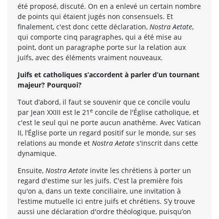
été proposé, discuté. On en a enlevé un certain nombre
de points qui étaient jugés non consensuels. Et
finalement, c'est donc cette déclaration,
Nostra Aetate
,
qui comporte cinq paragraphes, qui a été mise au
point, dont un paragraphe porte sur la relation aux
juifs, avec des éléments vraiment nouveaux.
Juifs et catholiques s’accordent à parler d’un tournant
majeur? Pourquoi?
Tout d’abord, il faut se souvenir que ce concile voulu
e
par Jean XXIII est le 21
concile de l'Église catholique, et
c'est le seul qui ne porte aucun anathème. Avec Vatican
II, l’Église porte un regard positif sur le monde, sur ses
relations au monde et
Nostra Aetate
s'inscrit dans cette
dynamique.
Ensuite,
Nostra Aetate
invite les chrétiens à porter un
regard d'estime sur les juifs. C'est la première fois
qu'on a, dans un texte conciliaire, une invitation à
l’estime mutuelle ici entre juifs et chrétiens. S’y trouve
aussi une déclaration d'ordre théologique, puisqu’on