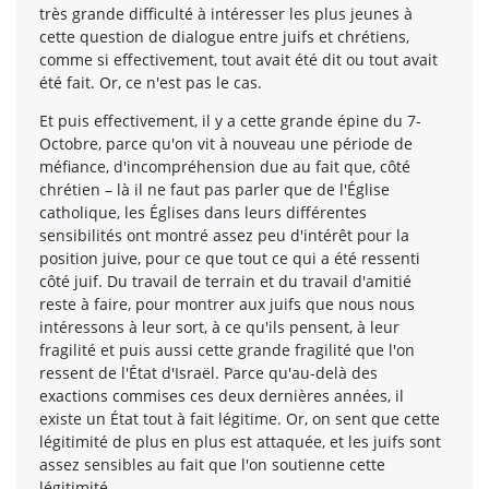
très grande difficulté à intéresser les plus jeunes à
cette question de dialogue entre juifs et chrétiens,
comme si effectivement, tout avait été dit ou tout avait
été fait. Or, ce n'est pas le cas.
Et puis effectivement, il y a cette grande épine du 7-
Octobre, parce qu'on vit à nouveau une période de
méfiance, d'incompréhension due au fait que, côté
chrétien – là il ne faut pas parler que de l'Église
catholique, les Églises dans leurs différentes
sensibilités ont montré assez peu d'intérêt pour la
position juive, pour ce que tout ce qui a été ressenti
côté juif. Du travail de terrain et du travail d'amitié
reste à faire, pour montrer aux juifs que nous nous
intéressons à leur sort, à ce qu'ils pensent, à leur
fragilité et puis aussi cette grande fragilité que l'on
ressent de l'État d'Israël. Parce qu'au-delà des
exactions commises ces deux dernières années, il
existe un État tout à fait légitime. Or, on sent que cette
légitimité de plus en plus est attaquée, et les juifs sont
assez sensibles au fait que l'on soutienne cette
légitimité.