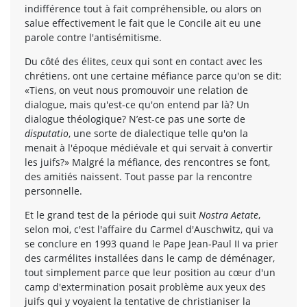
indifférence tout à fait compréhensible, ou alors on
salue effectivement le fait que le Concile ait eu une
parole contre l'antisémitisme.
Du côté des élites, ceux qui sont en contact avec les
chrétiens, ont une certaine méfiance parce qu'on se dit:
«Tiens, on veut nous promouvoir une relation de
dialogue, mais qu'est-ce qu'on entend par là? Un
dialogue théologique? N’est-ce pas une sorte de
disputatio
, une sorte de dialectique telle qu'on la
menait à l'époque médiévale et qui servait à convertir
les juifs?» Malgré la méfiance, des rencontres se font,
des amitiés naissent. Tout passe par la rencontre
personnelle.
Et le grand test de la période qui suit
Nostra Aetate
,
selon moi, c'est l'affaire du Carmel d'Auschwitz, qui va
se conclure en 1993 quand le Pape Jean-Paul II va prier
des carmélites installées dans le camp de déménager,
tout simplement parce que leur position au cœur d'un
camp d'extermination posait problème aux yeux des
juifs qui y voyaient la tentative de christianiser la