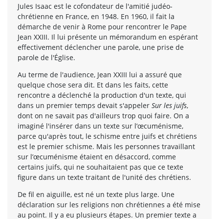
Jules Isaac est le cofondateur de l'amitié judéo-
chrétienne en France, en 1948. En 1960, il fait la
démarche de venir à Rome pour rencontrer le Pape
Jean XXIII. Il lui présente un mémorandum en espérant
effectivement déclencher une parole, une prise de
parole de l'Église.
Au terme de l'audience, Jean XXIII lui a assuré que
quelque chose sera dit. Et dans les faits, cette
rencontre a déclenché la production d'un texte, qui
dans un premier temps devait s'appeler
Sur les juifs
,
dont on ne savait pas d'ailleurs trop quoi faire. On a
imaginé l'insérer dans un texte sur l’œcuménisme,
parce qu'après tout, le schisme entre juifs et chrétiens
est le premier schisme. Mais les personnes travaillant
sur l’œcuménisme étaient en désaccord, comme
certains juifs, qui ne souhaitaient pas que ce texte
figure dans un texte traitant de l'unité des chrétiens.
De fil en aiguille, est né un texte plus large. Une
déclaration sur les religions non chrétiennes a été mise
au point. Il y a eu plusieurs étapes. Un premier texte a