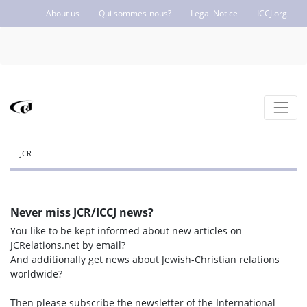
About us
Qui sommes-nous?
Legal Notice
ICCJ.org
JCR
Never miss JCR/ICCJ news?
You like to be kept informed about new articles on
JCRelations.net by email?
And additionally get news about Jewish-Christian relations
worldwide?
Then please subscribe the newsletter of the International