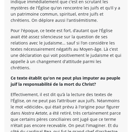
indique immédiatement que c'est en scrutant les
mystères de l'Église qu'on rencontre les juifs et qu’il y a
un patrimoine commun, spirituel, entre juifs et
chrétiens. On déplore aussi l'antisémitisme.
Pour l'époque, ce texte est fort, d’autant que l'Église
avait été assez silencieuse sur la question de ses
relations avec le judaïsme… sauf si l’on considère les
textes nécessairement négatifs au Moyen-âge. Là c’est
une déclaration qui voit positivement le judaïsme et qui
appelle à un changement d'attitude parmi les
chrétiens.
Ce texte établit qu'on ne peut plus imputer au peuple
juif la responsabilité de la mort du Christ?
Effectivement, il est dit qu’à la lecture des textes de
l'Église, on ne peut pas l’attribuer aux juifs. Néanmoins
le mot «déicide», qui était prévu à l'origine pour figurer
dans
Nostra Aetate
, a été retiré, très certainement parce
que certains pères conciliaires ont jugé que ce terme
n’était pas encore recevable. On peut l'imaginer. Et du
côté du cardinal Bea, qui fut le grand chef d'orchestre