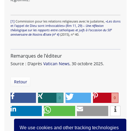
[1]
Commission pour les relations religieuses avec le judaïsme,
«Les dons
et l’appel de Dieu sont irrévocables» (Rm 11, 29) –
Une réflexion
e
théologique sur les rapports entre catholiques et juifs à l'occasion du 50
o
o
anniversaire de Nostra Ætate (n
4)
(2015), n
40.
Remarques de l’éditeur
Source : D’après
Vatican News
, 30 octobre 2025.
Retour
0
0
We use cookies and other tracking technologies