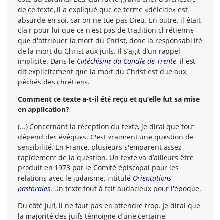
de ce texte, il a expliqué que ce terme «déicide» est
absurde en soi, car on ne tue pas Dieu. En outre, il était
clair pour lui que ce n'est pas de tradition chrétienne
que d'attribuer la mort du Christ, donc la responsabilité
de la mort du Christ aux juifs. Il s’agit d’un rappel
implicite. Dans le
Catéchisme du Concile de Trente
, il est
dit explicitement que la mort du Christ est due aux
péchés des chrétiens.
Comment ce texte a-t-il été reçu et qu’elle fut sa mise
en application?
(...) Concernant la réception du texte, je dirai que tout
dépend des évêques. C'est vraiment une question de
sensibilité. En France, plusieurs s'emparent assez
rapidement de la question. Un texte va d’ailleurs être
produit en 1973 par le Comité épiscopal pour les
relations avec le judaïsme, intitulé
Orientations
pastorales
. Un texte tout à fait audacieux pour l'époque.
Du côté juif, il ne faut pas en attendre trop. Je dirai que
la majorité des juifs témoigne d’une certaine