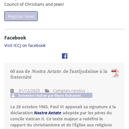
Council of Christians and Jews!
Register Now!
Facebook
Visit ICCJ on facebook
60 ans de
Nostra Aetate
: de l'antijudaïme à la
fraternité
01/12/2025
Comptes-rendus
Entretien réalisé par Marie Duhamel
Le 28 octobre 1965, Paul VI apposait sa signature à la
déclaration
Nostra Aetate
adoptée par les pères du
concile Vatican II. Ce texte majeur a redéfini le
rapport du christianisme et de l’Église aux religions