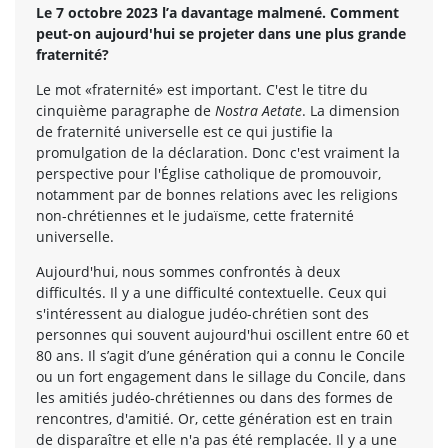
Le 7 octobre 2023 l’a davantage malmené. Comment
peut-on aujourd'hui se projeter dans une plus grande
fraternité?
Le mot «fraternité» est important. C'est le titre du
cinquième paragraphe de
Nostra Aetate
. La dimension
de fraternité universelle est ce qui justifie la
promulgation de la déclaration. Donc c'est vraiment la
perspective pour l'Église catholique de promouvoir,
notamment par de bonnes relations avec les religions
non-chrétiennes et le judaïsme, cette fraternité
universelle.
Aujourd'hui, nous sommes confrontés à deux
difficultés. Il y a une difficulté contextuelle. Ceux qui
s'intéressent au dialogue judéo-chrétien sont des
personnes qui souvent aujourd'hui oscillent entre 60 et
80 ans. Il s’agit d’une génération qui a connu le Concile
ou un fort engagement dans le sillage du Concile, dans
les amitiés judéo-chrétiennes ou dans des formes de
rencontres, d'amitié. Or, cette génération est en train
de disparaître et elle n'a pas été remplacée. Il y a une