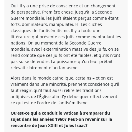
Oui, il y a une prise de conscience et un changement
de perspective. Première chose, jusqu'à la Seconde
Guerre mondiale, les juifs étaient perçus comme étant
forts, dominateurs, manipulateurs. Les clichés
classiques de l'antisémitisme. Il y a toute une
littérature qui présente ces juifs comme manipulant les
nations. Or, au moment de la Seconde Guerre
mondiale, avec l'extermination massive des juifs, on se
rend compte que ces juifs ont été faibles, et qu’ils n'ont
pas su se défendre. La puissance qu'on leur prêtait
relevait clairement d'un fantasme.
Alors dans le monde catholique, certains – et on est
vraiment dans une minorité, prennent conscience qu'il
faut réagir, qu'il faut aussi relire les traditions
antijuives de l'Église afin d'y débusquer effectivement
ce qui est de l'ordre de l'antisémitisme.
Qu’est-ce qui a conduit le Vatican à s’emparer du
sujet dans les années 1960? Peut-on revenir sur la
rencontre de Jean XXIII et Jules Isaac?