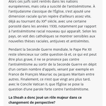
Alors ces juifs sont rentrés dans les nations
européennes, mais cela a suscité de l'antisémitisme. À
l'antijudaïsme classique de l'Église, s'est ajouté une
dimension raciale qu'on repère d'ailleurs assez vite,
e
déjà au tournant du XX
siècle, avec une certaine
porosité dans les années 1930, notamment par rapport
à l'antisémitisme racial nouveau qui apparaît. Selon les
pays, on voit des catholiques se montrer sensibles aux
nouvelles thèses raciales, antijuives et antisémites.
Pendant la Seconde Guerre mondiale, le Pape Pie XII
reste silencieux sur cette question-là et, ce qui est peut
être plus grave, il ne se prononce pas contre
l'antisémitisme au sortir de la Seconde Guerre en dépit
d'un certain nombre d'appels, venant par exemple en
France de François Mauriac ou Jacques Maritain entre
autres. Finalement, ce n’est que vingt ans plus tard,
avec le Concile Vatican II, que l’Église se pose la
question d'une parole forte contre l'antisémitisme.
La Shoah a donc joué un rôle majeur dans ce
changement de perspective?