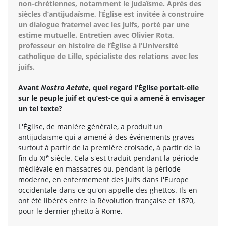
non-chrétiennes, notamment le judaïsme. Après des
siècles d’antijudaïsme, l’Église est invitée à construire
un dialogue fraternel avec les juifs, porté par une
estime mutuelle. Entretien avec Olivier Rota,
professeur en histoire de l’Église à l’Université
catholique de Lille, spécialiste des relations avec les
juifs.
Avant
Nostra Aetate
, quel regard l’Église portait-elle
sur le peuple juif et qu’est-ce qui a amené à envisager
un tel texte?
L'Église, de manière générale, a produit un
antijudaïsme qui a amené à des événements graves
surtout à partir de la première croisade, à partir de la
e
fin du XI
siècle. Cela s'est traduit pendant la période
médiévale en massacres ou, pendant la période
moderne, en enfermement des juifs dans l'Europe
occidentale dans ce qu'on appelle des ghettos. Ils en
ont été libérés entre la Révolution française et 1870,
pour le dernier ghetto à Rome.