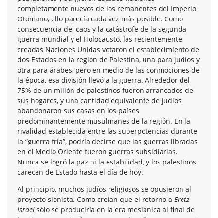
completamente nuevos de los remanentes del Imperio
Otomano, ello parecía cada vez más posible. Como
consecuencia del caos y la catástrofe de la segunda
guerra mundial y el Holocausto, las recientemente
creadas Naciones Unidas votaron el establecimiento de
dos Estados en la región de Palestina, una para judíos y
otra para árabes, pero en medio de las conmociones de
la época, esa división llevó a la guerra. Alrededor del
75% de un millón de palestinos fueron arrancados de
sus hogares, y una cantidad equivalente de judíos
abandonaron sus casas en los países
predominantemente musulmanes de la región. En la
rivalidad establecida entre las superpotencias durante
la “guerra fría”, podría decirse que las guerras libradas
en el Medio Oriente fueron guerras subsidiarias.
Nunca se logró la paz ni la estabilidad, y los palestinos
carecen de Estado hasta el día de hoy.
Al principio, muchos judíos religiosos se opusieron al
proyecto sionista. Como creían que el retorno a
Eretz
Israel
sólo se produciría en la era mesiánica al final de