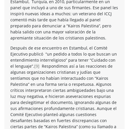
Estambul, Turquía, en 2010, particularmente en un
panel que incluyó a uno de sus firmantes. Ese panel les
inspiró nuevas ideas a muchos: un veterano del ICCJ
comentó más tarde que había llegado al panel
preparado para denunciar a “Kairos Palestina”, pero
había salido con una mayor valoración de la
apremiante situación de los cristianos palestinos.
Después de ese encuentro en Estambul, el Comité
Ejecutivo publicó “un pedido a todos lo que buscan un
entendimiento interreligioso” para tener “Cuidado con
el lenguaje”.
[9]
Respondimos así a las reacciones de
algunas organizaciones cristianas y judías que
sentíamos que no habían interactuado con “Kairos
Palestina” en una forma seria o respetuosa. Algunos
críticos interpretaron ciertas ambigüedades bajo una
luz muy negativa, e hicieron aseveraciones espurias
para deslegitimar el documento, ignorando algunas de
sus afirmaciones profundamente cristianas. Aunque el
Comité Ejecutivo planteó algunas cuestiones
desafiantes basadas en fuertes discrepancias con
ciertas partes de “Kairos Palestina” (como su llamado a