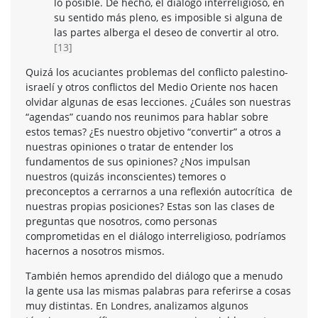
lo posible. De hecho, el diálogo interreligioso, en
su sentido más pleno, es imposible si alguna de
las partes alberga el deseo de convertir al otro.
[13]
Quizá los acuciantes problemas del conflicto palestino-
israelí y otros conflictos del Medio Oriente nos hacen
olvidar algunas de esas lecciones. ¿Cuáles son nuestras
“agendas” cuando nos reunimos para hablar sobre
estos temas? ¿Es nuestro objetivo “convertir” a otros a
nuestras opiniones o tratar de entender los
fundamentos de sus opiniones? ¿Nos impulsan
nuestros (quizás inconscientes) temores o
preconceptos a cerrarnos a una reflexión autocrítica de
nuestras propias posiciones? Estas son las clases de
preguntas que nosotros, como personas
comprometidas en el diálogo interreligioso, podríamos
hacernos a nosotros mismos.
También hemos aprendido del diálogo que a menudo
la gente usa las mismas palabras para referirse a cosas
muy distintas. En Londres, analizamos algunos