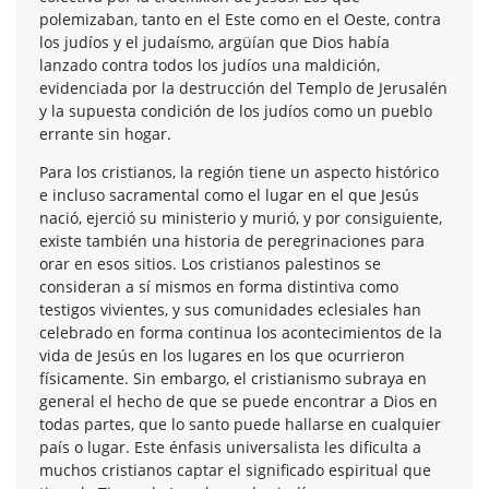
polemizaban, tanto en el Este como en el Oeste, contra
los judíos y el judaísmo, argüían que Dios había
lanzado contra todos los judíos una maldición,
evidenciada por la destrucción del Templo de Jerusalén
y la supuesta condición de los judíos como un pueblo
errante sin hogar.
Para los cristianos, la región tiene un aspecto histórico
e incluso sacramental como el lugar en el que Jesús
nació, ejerció su ministerio y murió, y por consiguiente,
existe también una historia de peregrinaciones para
orar en esos sitios. Los cristianos palestinos se
consideran a sí mismos en forma distintiva como
testigos vivientes, y sus comunidades eclesiales han
celebrado en forma continua los acontecimientos de la
vida de Jesús en los lugares en los que ocurrieron
físicamente. Sin embargo, el cristianismo subraya en
general el hecho de que se puede encontrar a Dios en
todas partes, que lo santo puede hallarse en cualquier
país o lugar. Este énfasis universalista les dificulta a
muchos cristianos captar el significado espiritual que