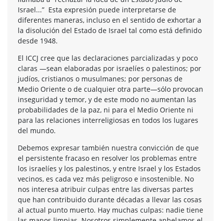
Israel...” Esta expresión puede interpretarse de
diferentes maneras, incluso en el sentido de exhortar a
la disolución del Estado de Israel tal como está definido
desde 1948.
El ICCJ cree que las declaraciones parcializadas y poco
claras —sean elaboradas por israelíes o palestinos; por
judíos, cristianos o musulmanes; por personas de
Medio Oriente o de cualquier otra parte—sólo provocan
inseguridad y temor, y de este modo no aumentan las
probabilidades de la paz, ni para el Medio Oriente ni
para las relaciones interreligiosas en todos los lugares
del mundo.
Debemos expresar también nuestra convicción de que
el persistente fracaso en resolver los problemas entre
los israelíes y los palestinos, y entre Israel y los Estados
vecinos, es cada vez más peligroso e insostenible. No
nos interesa atribuir culpas entre las diversas partes
que han contribuido durante décadas a llevar las cosas
al actual punto muerto. Hay muchas culpas: nadie tiene
las manos limpias. Nosotros simplemente anhelamos el