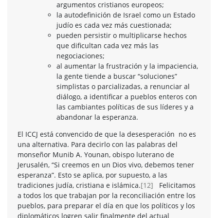
argumentos cristianos europeos;
la autodefinición de Israel como un Estado
judío es cada vez más cuestionada;
pueden persistir o multiplicarse hechos
que dificultan cada vez más las
negociaciones;
al aumentar la frustración y la impaciencia,
la gente tiende a buscar “soluciones”
simplistas o parcializadas, a renunciar al
diálogo, a identificar a pueblos enteros con
las cambiantes políticas de sus líderes y a
abandonar la esperanza.
El ICCJ está convencido de que la desesperación no es
una alternativa. Para decirlo con las palabras del
monseñor Munib A. Younan, obispo luterano de
Jerusalén, “Si creemos en un Dios vivo, debemos tener
esperanza”. Esto se aplica, por supuesto, a las
tradiciones judía, cristiana e islámica.
[12]
Felicitamos
a todos los que trabajan por la reconciliación entre los
pueblos, para preparar el día en que los políticos y los
diplomáticos logren salir finalmente del actual