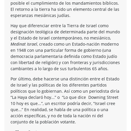
posible el cumplimiento de los mandamientos bíblicos.
El retorno a la tierra ha sido un elemento central de las
esperanzas mesiánicas judías.
Hay que diferenciar entre la Tierra de Israel como
designación teológica de determinada parte del mundo
y el Estado de Israel contemporáneo, no mesiánico,
Medinat Israel
, creado como un Estado-nación moderno
en 1948 con una particular forma de gobierno (una
democracia parlamentaria definida como Estado judío
con libertad de religión) y con fronteras y jurisdicciones
cambiantes a lo largo de sus turbulentos 65 años.
Por último, debe hacerse una distinción entre el Estado
de Israel y las políticas de los diferentes partidos
políticos que lo gobiernan. Así como un periodista diría
“La Haya declaró hoy...” o “Lo que dice Downing Street
10 hoy es que...”, un escritor podría decir, “Israel cree
que...” En realidad, se habla de una política o una
acción específicas, y no de toda la nación ni del
conjunto de la población votante.