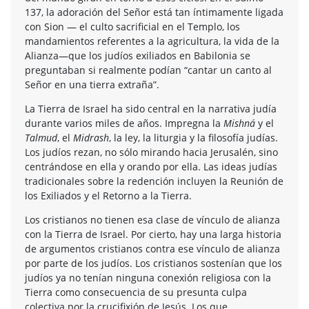
137, la adoración del Señor está tan íntimamente ligada
con Sion — el culto sacrificial en el Templo, los
mandamientos referentes a la agricultura, la vida de la
Alianza—que los judíos exiliados en Babilonia se
preguntaban si realmente podían “cantar un canto al
Señor en una tierra extraña”.
La Tierra de Israel ha sido central en la narrativa judía
durante varios miles de años. Impregna la
Mishná
y el
Talmud
, el
Midrash
, la ley, la liturgia y la filosofía judías.
Los judíos rezan, no sólo mirando hacia Jerusalén, sino
centrándose en ella y orando por ella. Las ideas judías
tradicionales sobre la redención incluyen la Reunión de
los Exiliados y el Retorno a la Tierra.
Los cristianos no tienen esa clase de vínculo de alianza
con la Tierra de Israel. Por cierto, hay una larga historia
de argumentos cristianos contra ese vínculo de alianza
por parte de los judíos. Los cristianos sostenían que los
judíos ya no tenían ninguna conexión religiosa con la
Tierra como consecuencia de su presunta culpa
colectiva por la crucifixión de Jesús. Los que