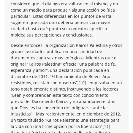
consideró que el diálogo era valioso en sí mismo, y no
como un medio para producir alguna acción política
particular. Estas diferencias en los puntos de vista
sugieren que cada uno debería pensar con mayor
cuidado hasta qué punto su contexto específico
moldea sus percepciones y conclusiones.
Desde entonces, la organización Kairos Palestina y otros
grupos asociados publicaron una cantidad de
documentos cada vez más enérgicos. Mientras que el
original “Kairos Palestina” ofrecía “una palabra de fe,
esperanza y amor”, una declaración publicada en
diciembre de 2011, “El llamamiento de Belén- Aquí
resistimos, resistan con nosotros”,
[10]
empezaba en un
tono notablemente distinto, instruyendo a los lectores:
“Lean y comprendan este texto con conocimiento
previo del Documento Kairos y no abandonen el don
que Dios les ha concedido de indignarse ante las
injusticias”. Más recientemente, en diciembre de 2012,
un texto titulado “Kairos Palestina: una estrategia para
la vida con una firme opción por la liberación”
[11]
llamaba a “rechazar la idea de un Estado Judío de