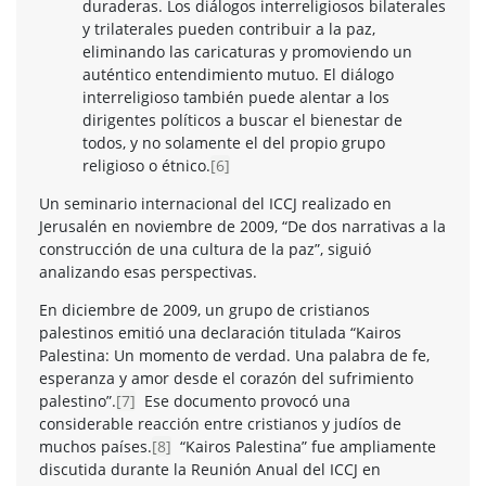
duraderas. Los diálogos interreligiosos bilaterales
y trilaterales pueden contribuir a la paz,
eliminando las caricaturas y promoviendo un
auténtico entendimiento mutuo. El diálogo
interreligioso también puede alentar a los
dirigentes políticos a buscar el bienestar de
todos, y no solamente el del propio grupo
religioso o étnico.
[6]
Un seminario internacional del ICCJ realizado en
Jerusalén en noviembre de 2009, “De dos narrativas a la
construcción de una cultura de la paz”, siguió
analizando esas perspectivas.
En diciembre de 2009, un grupo de cristianos
palestinos emitió una declaración titulada “Kairos
Palestina: Un momento de verdad. Una palabra de fe,
esperanza y amor desde el corazón del sufrimiento
palestino”.
[7]
Ese documento provocó una
considerable reacción entre cristianos y judíos de
muchos países.
[8]
“Kairos Palestina” fue ampliamente
discutida durante la Reunión Anual del ICCJ en