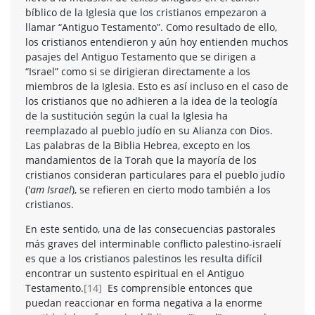
bíblico de la Iglesia que los cristianos empezaron a
llamar “Antiguo Testamento”. Como resultado de ello,
los cristianos entendieron y aún hoy entienden muchos
pasajes del Antiguo Testamento que se dirigen a
“Israel” como si se dirigieran directamente a los
miembros de la Iglesia. Esto es así incluso en el caso de
los cristianos que no adhieren a la idea de la teología
de la sustitución según la cual la Iglesia ha
reemplazado al pueblo judío en su Alianza con Dios.
Las palabras de la Biblia Hebrea, excepto en los
mandamientos de la Torah que la mayoría de los
cristianos consideran particulares para el pueblo judío
('
am Israel
), se refieren en cierto modo también a los
cristianos.
En este sentido, una de las consecuencias pastorales
más graves del interminable conflicto palestino-israelí
es que a los cristianos palestinos les resulta difícil
encontrar un sustento espiritual en el Antiguo
Testamento.
[14]
Es comprensible entonces que
puedan reaccionar en forma negativa a la enorme