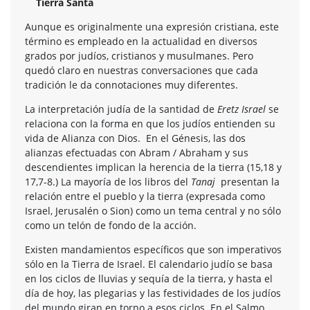
Tierra Santa
Aunque es originalmente una expresión cristiana, este
término es empleado en la actualidad en diversos
grados por judíos, cristianos y musulmanes. Pero
quedó claro en nuestras conversaciones que cada
tradición le da connotaciones muy diferentes.
La interpretación judía de la santidad de
Eretz Israel
se
relaciona con la forma en que los judíos entienden su
vida de Alianza con Dios. En el Génesis, las dos
alianzas efectuadas con Abram / Abraham y sus
descendientes implican la herencia de la tierra (15,18 y
17,7-8.) La mayoría de los libros del
Tanaj
presentan la
relación entre el pueblo y la tierra (expresada como
Israel, Jerusalén o Sion) como un tema central y no sólo
como un telón de fondo de la acción.
Existen mandamientos específicos que son imperativos
sólo en la Tierra de Israel. El calendario judío se basa
en los ciclos de lluvias y sequía de la tierra, y hasta el
día de hoy, las plegarias y las festividades de los judíos
del mundo giran en torno a esos ciclos. En el Salmo