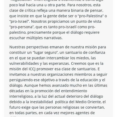
poco leal hacia una u otra parte. Para nosotros, esta
clase de crítica refleja una manera binaria de pensar,
que insiste en que la gente debe ser o “pro-Palestina” o
“pro-Israel”. Nosotros propiciamos un punto de vista
“pro-persona”, que es tanto pro-israelí como pro-
palestino, precisamente porque el diálogo requiere
escuchar múltiples narrativas.
Nuestras perspectivas emanan de nuestra misión para
constituir un “lugar seguro”, un santuario de confianza
en el que se puedan intercambiar los miedos, las
vulnerabilidades y las esperanzas. Creemos que es la
misión del ICCJ promover esa clase de santuarios. E
invitamos a nuestras organizaciones miembros a seguir
persiguiendo ese objetivo a través de la educación y el
diálogo. Aunque hemos avanzado mucho en las últimas
décadas en la promoción del entendimiento
interreligioso, a la luz del actual deterioro del diálogo
debido a la inestabilidad política del Medio Oriente, el
futuro exige que las personas religiosas se conviertan,
en todas partes, en cada vez mejores agentes de