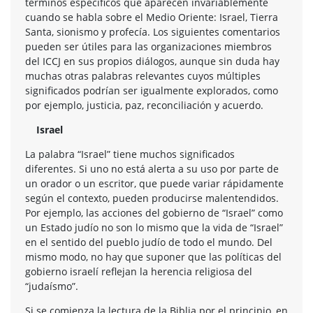
términos específicos que aparecen invariablemente
cuando se habla sobre el Medio Oriente: Israel, Tierra
Santa, sionismo y profecía. Los siguientes comentarios
pueden ser útiles para las organizaciones miembros
del ICCJ en sus propios diálogos, aunque sin duda hay
muchas otras palabras relevantes cuyos múltiples
significados podrían ser igualmente explorados, como
por ejemplo, justicia, paz, reconciliación y acuerdo.
Israel
La palabra “Israel” tiene muchos significados
diferentes. Si uno no está alerta a su uso por parte de
un orador o un escritor, que puede variar rápidamente
según el contexto, pueden producirse malentendidos.
Por ejemplo, las acciones del gobierno de “Israel” como
un Estado judío no son lo mismo que la vida de “Israel”
en el sentido del pueblo judío de todo el mundo. Del
mismo modo, no hay que suponer que las políticas del
gobierno israelí reflejan la herencia religiosa del
“judaísmo”.
Si se comienza la lectura de la Biblia por el principio, en