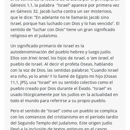
Génesis 1,1, la palabra “Israel” aparece por primera vez
en Génesis 32. Jacob lucha contra un ser misterioso,
que le dice: “En adelante no te llamarás Jacob sino
Israel, porque has luchado con Dios y lo has vencido”. El
sentido de “luchar con Dios” tiene un gran significado
religioso en el judaísmo.
Un significado primario de Israel es la
autodenominación del pueblo hebreo y luego judío.
Ellos son
b'nei Israel
, los hijos de Israel, o '
am Israel
, el
pueblo de Israel. Al decir el profeta Oseas, hablando
con la voz de Dios, las sentidas palabras “Cuando Israel
era niño, yo lo amé/ Y lo llamé de Egipto mi hijo (Oseas
11,1, JPS), usa “Israel” en su sentido colectivo como el
pueblo creado por Dios durante el Éxodo. “Israel” es
usado litúrgicamente por los judíos en la actualidad en
todo el mundo para referirse a su propio pueblo.
Pero el sentido de “Israel” como un pueblo se complica
con los comienzos del cristianismo en el período tardío
del Segundo Templo del judaísmo. Este origen judío
llevó a la inclusión de textos antiguos en el canon