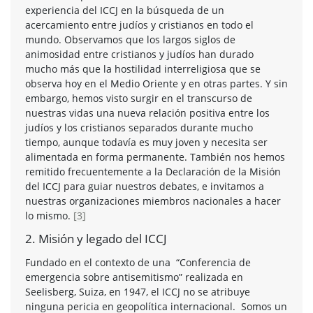
experiencia del ICCJ en la búsqueda de un
acercamiento entre judíos y cristianos en todo el
mundo. Observamos que los largos siglos de
animosidad entre cristianos y judíos han durado
mucho más que la hostilidad interreligiosa que se
observa hoy en el Medio Oriente y en otras partes. Y sin
embargo, hemos visto surgir en el transcurso de
nuestras vidas una nueva relación positiva entre los
judíos y los cristianos separados durante mucho
tiempo, aunque todavía es muy joven y necesita ser
alimentada en forma permanente. También nos hemos
remitido frecuentemente a la Declaración de la Misión
del ICCJ para guiar nuestros debates, e invitamos a
nuestras organizaciones miembros nacionales a hacer
lo mismo.
[3]
2. Misión y legado del ICCJ
Fundado en el contexto de una “Conferencia de
emergencia sobre antisemitismo” realizada en
Seelisberg, Suiza, en 1947, el ICCJ no se atribuye
ninguna pericia en geopolítica internacional. Somos un