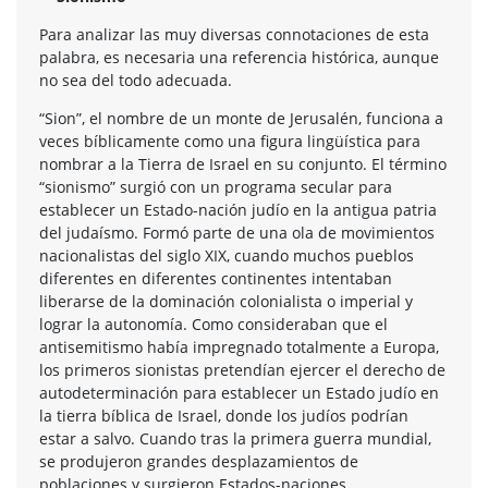
Para analizar las muy diversas connotaciones de esta
palabra, es necesaria una referencia histórica, aunque
no sea del todo adecuada.
“Sion”, el nombre de un monte de Jerusalén, funciona a
veces bíblicamente como una figura lingüística para
nombrar a la Tierra de Israel en su conjunto. El término
“sionismo” surgió con un programa secular para
establecer un Estado-nación judío en la antigua patria
del judaísmo. Formó parte de una ola de movimientos
nacionalistas del siglo XIX, cuando muchos pueblos
diferentes en diferentes continentes intentaban
liberarse de la dominación colonialista o imperial y
lograr la autonomía. Como consideraban que el
antisemitismo había impregnado totalmente a Europa,
los primeros sionistas pretendían ejercer el derecho de
autodeterminación para establecer un Estado judío en
la tierra bíblica de Israel, donde los judíos podrían
estar a salvo. Cuando tras la primera guerra mundial,
se produjeron grandes desplazamientos de
poblaciones y surgieron Estados-naciones