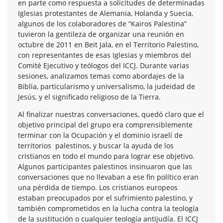
en parte como respuesta a solicitudes de determinadas
Iglesias protestantes de Alemania, Holanda y Suecia,
algunos de los colaboradores de “Kairos Palestina”
tuvieron la gentileza de organizar una reunión en
octubre de 2011 en Beit Jala, en el Territorio Palestino,
con representantes de esas Iglesias y miembros del
Comité Ejecutivo y teólogos del ICCJ. Durante varias
sesiones, analizamos temas como abordajes de la
Biblia, particularismo y universalismo, la judeidad de
Jesús, y el significado religioso de la Tierra.
Al finalizar nuestras conversaciones, quedó claro que el
objetivo principal del grupo era comprensiblemente
terminar con la Ocupación y el dominio israelí de
territorios palestinos, y buscar la ayuda de los
cristianos en todo el mundo para lograr ese objetivo.
Algunos participantes palestinos insinuaron que las
conversaciones que no llevaban a ese fin político eran
una pérdida de tiempo. Los cristianos europeos
estaban preocupados por el sufrimiento palestino, y
también comprometidos en la lucha contra la teología
de la sustitución o cualquier teología antijudía. El ICCJ