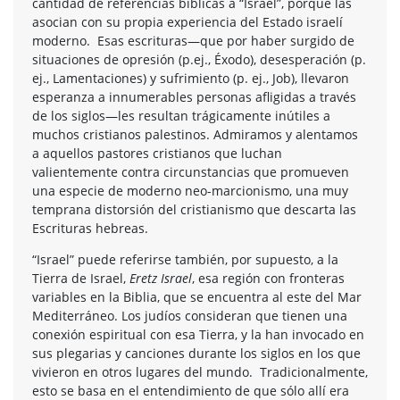
cantidad de referencias bíblicas a “Israel”, porque las
asocian con su propia experiencia del Estado israelí
moderno. Esas escrituras—que por haber surgido de
situaciones de opresión (p.ej., Éxodo), desesperación (p.
ej., Lamentaciones) y sufrimiento (p. ej., Job), llevaron
esperanza a innumerables personas afligidas a través
de los siglos—les resultan trágicamente inútiles a
muchos cristianos palestinos. Admiramos y alentamos
a aquellos pastores cristianos que luchan
valientemente contra circunstancias que promueven
una especie de moderno neo-marcionismo, una muy
temprana distorsión del cristianismo que descarta las
Escrituras hebreas.
“Israel” puede referirse también, por supuesto, a la
Tierra de Israel,
Eretz Israel
, esa región con fronteras
variables en la Biblia, que se encuentra al este del Mar
Mediterráneo. Los judíos consideran que tienen una
conexión espiritual con esa Tierra, y la han invocado en
sus plegarias y canciones durante los siglos en los que
vivieron en otros lugares del mundo. Tradicionalmente,
esto se basa en el entendimiento de que sólo allí era