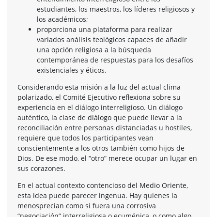
estudiantes, los maestros, los líderes religiosos y
los académicos;
proporciona una plataforma para realizar
variados análisis teológicos capaces de añadir
una opción religiosa a la búsqueda
contemporánea de respuestas para los desafíos
existenciales y éticos.
Considerando esta misión a la luz del actual clima
polarizado, el Comité Ejecutivo reflexiona sobre su
experiencia en el diálogo interreligioso. Un diálogo
auténtico, la clase de diálogo que puede llevar a la
reconciliación entre personas distanciadas u hostiles,
requiere que todos los participantes vean
conscientemente a los otros también como hijos de
Dios. De ese modo, el “otro” merece ocupar un lugar en
sus corazones.
En el actual contexto contencioso del Medio Oriente,
esta idea puede parecer ingenua. Hay quienes la
menosprecian como si fuera una corrosiva
“negociación” interreligiosa o ecuménica, o como algo