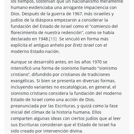
los tiempos, sostenían que un nacionalismo meramente
humano evidenciaba una arrogante impaciencia con
Dios. Después de la guerra de 1967, más israelíes y
judíos de la diáspora empezaron a considerar la
fundación del Estado de Israel como el “comienzo del
florecimiento de nuestra redención”, como se había
declarado en 1948.
[15]
Se vinculó en forma más
explícita el antiguo anhelo por
Eretz Israel
con el
moderno Estado-nación.
Aunque se desarrolló antes, en los años 1970 se
intensificó una forma de sionismo llamado “sionismo
cristiano”, difundido por cristianos de tradiciones
evangélicas. Si bien se presenta en diversas formas,
incluyendo variantes no escatológicas, en general, el
sionismo cristiano considera la fundación del moderno
Estado de Israel como una acción de Dios,
preanunciada por las Escrituras, y quizá como la fase
inicial del clímax de la historia humana. Ellos
comparten algunas ideas con ciertos judíos que al leer
sus Escrituras consideran que el Estado de Israel ha
sido creado por intervención divina.