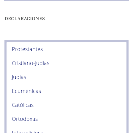
DECLARACIONES
Protestantes
Cristiano-Judías
Judías
Ecuménicas
Católicas
Ortodoxas
Interreligioso