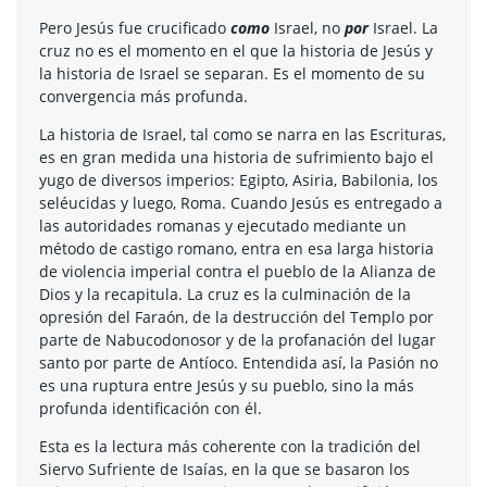
Pero Jesús fue crucificado
como
Israel, no
por
Israel. La
cruz no es el momento en el que la historia de Jesús y
la historia de Israel se separan. Es el momento de su
convergencia más profunda.
La historia de Israel, tal como se narra en las Escrituras,
es en gran medida una historia de sufrimiento bajo el
yugo de diversos imperios: Egipto, Asiria, Babilonia, los
seléucidas y luego, Roma. Cuando Jesús es entregado a
las autoridades romanas y ejecutado mediante un
método de castigo romano, entra en esa larga historia
de violencia imperial contra el pueblo de la Alianza de
Dios y la recapitula. La cruz es la culminación de la
opresión del Faraón, de la destrucción del Templo por
parte de Nabucodonosor y de la profanación del lugar
santo por parte de Antíoco. Entendida así, la Pasión no
es una ruptura entre Jesús y su pueblo, sino la más
profunda identificación con él.
Esta es la lectura más coherente con la tradición del
Siervo Sufriente de Isaías, en la que se basaron los