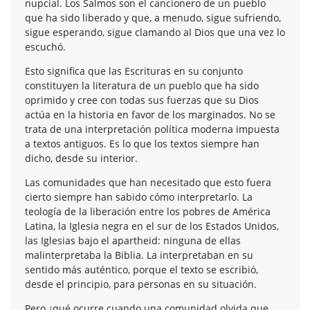
nupcial. Los Salmos son el cancionero de un pueblo
que ha sido liberado y que, a menudo, sigue sufriendo,
sigue esperando, sigue clamando al Dios que una vez lo
escuchó.
Esto significa que las Escrituras en su conjunto
constituyen la literatura de un pueblo que ha sido
oprimido y cree con todas sus fuerzas que su Dios
actúa en la historia en favor de los marginados. No se
trata de una interpretación política moderna impuesta
a textos antiguos. Es lo que los textos siempre han
dicho, desde su interior.
Las comunidades que han necesitado que esto fuera
cierto siempre han sabido cómo interpretarlo. La
teología de la liberación entre los pobres de América
Latina, la Iglesia negra en el sur de los Estados Unidos,
las Iglesias bajo el apartheid: ninguna de ellas
malinterpretaba la Biblia. La interpretaban en su
sentido más auténtico, porque el texto se escribió,
desde el principio, para personas en su situación.
Pero ¿qué ocurre cuando una comunidad olvida que