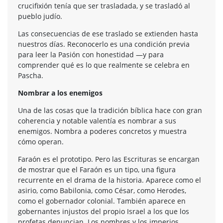
crucifixión tenía que ser trasladada, y se trasladó al
pueblo judío.
Las consecuencias de ese traslado se extienden hasta
nuestros días. Reconocerlo es una condición previa
para leer la Pasión con honestidad —y para
comprender qué es lo que realmente se celebra en
Pascha.
Nombrar a los enemigos
Una de las cosas que la tradición bíblica hace con gran
coherencia y notable valentía es nombrar a sus
enemigos. Nombra a poderes concretos y muestra
cómo operan.
Faraón es el prototipo. Pero las Escrituras se encargan
de mostrar que el Faraón es un tipo, una figura
recurrente en el drama de la historia. Aparece como el
asirio, como Babilonia, como César, como Herodes,
como el gobernador colonial. También aparece en
gobernantes injustos del propio Israel a los que los
profetas denuncian. Los nombres y los imperios