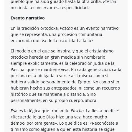
pueblo que ha sido guiado hasta la otra orilla.
Pascha
nos insta a conservar esa especificidad.
Evento narrativo
En la tradición ortodoxa,
Pascha
es un evento narrativo
que se representa, una procesión comunitaria
encarnada que va de la oscuridad a la luz.
El modelo en el que se inspira, y que el cristianismo
ortodoxo hereda en gran medida sin nombrarlo
siempre explícitamente, es la celebración judía de la
Pascua, que se mantiene viva. En cada generación, cada
persona está obligada a verse a sí misma como si
hubiera salido personalmente de Egipto. No como si lo
hubieran hecho sus antepasados, ni como un recuerdo
histórico que se mantiene a distancia. Sino
personalmente, en su propio cuerpo, ahora.
Esa es la lógica que transmite
Pascha
. La fiesta no dice:
«Recuerda lo que Dios hizo una vez, hace mucho
tiempo, por otra gente». Lo que dice es: «Reconócete a
ti mismo como alguien a quien esta historia se sigue