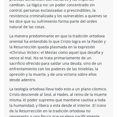
cambian. La lógica no: un poder concentrado sin
control, personas esclavizadas o prescindibles, la
resistencia criminalizada y los vulnerables a quienes se
les dice que su sufrimiento forma parte del orden
natural de las cosas.
La manera predominante en que la tradición ortodoxa
oriental ha entendido lo que Cristo logra en la Pasión y
la Resurrección queda plasmada en la expresión
«Christus Victor»: el Mesías como aquel que desafía y
vence al mal. No se trata primariamente de un
sacrificio ofrecido para saldar una deuda, sino de un
enfrentamiento con los poderes de las tinieblas, la
opresión y la muerte, y de una victoria sobre ellos
desde adentro.
La teología ortodoxa lleva todo esto a un plano cósmico.
Cristo desciende al Seol, al Hades, al reino de la muerte
misma, el poder supremo que mantiene cautiva a toda
la humanidad, y libera a esta desde el interior. El icono
de la Resurrección en la tradición ortodoxa no
representa a una figura que se eleva pacíficamente