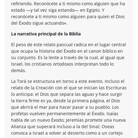
refiriendo. Reconócete a ti mismo como alguien que ha
estado —y tal vez siga estando— en Egipto. Y
reconócete a ti mismo como alguien para quien el Dios
del Éxodo sigue actuando».
La narrativa principal de la Biblia
El peso de este relato pascual radica en el lugar central
que ocupa la historia del Éxodo en el canon bíblico en
su conjunto. Es la lente a través de la cual, al igual que
Israel, los cristianos ortodoxos interpretan todo lo
demás.
La Torá se estructura en torno a este evento. Incluso el
relato de la Creación con el que se inician las Escrituras
lo anticipa: el Dios que separa las aguas y hace surgir
la tierra firme es ya, desde la primera página, el Dios
que abrirá el mar para hacer pasar a su pueblo. Los
profetas vuelven permanentemente al Éxodo. Isaías
habla de un nuevo Éxodo; Jeremías promete una nueva
Alianza que superará incluso a la del Sinaí; Oseas
convoca a Israel a volver al desierto como a un cortejo