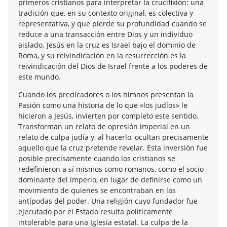
primeros cristianos para interpretar la crucifixión: una
tradición que, en su contexto original, es colectiva y
representativa, y que pierde su profundidad cuando se
reduce a una transacción entre Dios y un individuo
aislado. Jesús en la cruz es Israel bajo el dominio de
Roma, y su reivindicación en la resurrección es la
reivindicación del Dios de Israel frente a los poderes de
este mundo.
Cuando los predicadores o los himnos presentan la
Pasión como una historia de lo que «los judíos» le
hicieron a Jesús, invierten por completo este sentido.
Transforman un relato de opresión imperial en un
relato de culpa judía y, al hacerlo, ocultan precisamente
aquello que la cruz pretende revelar. Esta inversión fue
posible precisamente cuando los cristianos se
redefinieron a sí mismos como romanos, como el socio
dominante del imperio, en lugar de definirse como un
movimiento de quienes se encontraban en las
antípodas del poder. Una religión cuyo fundador fue
ejecutado por el Estado resulta políticamente
intolerable para una Iglesia estatal. La culpa de la