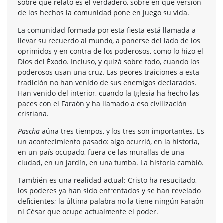
sobre qué relato es el verdadero, sobre en qué versión
de los hechos la comunidad pone en juego su vida.
La comunidad formada por esta fiesta está llamada a
llevar su recuerdo al mundo, a ponerse del lado de los
oprimidos y en contra de los poderosos, como lo hizo el
Dios del Éxodo. Incluso, y quizá sobre todo, cuando los
poderosos usan una cruz. Las peores traiciones a esta
tradición no han venido de sus enemigos declarados.
Han venido del interior, cuando la Iglesia ha hecho las
paces con el Faraón y ha llamado a eso civilización
cristiana.
Pascha
aúna tres tiempos, y los tres son importantes. Es
un acontecimiento pasado: algo ocurrió, en la historia,
en un país ocupado, fuera de las murallas de una
ciudad, en un jardín, en una tumba. La historia cambió.
También es una realidad actual: Cristo ha resucitado,
los poderes ya han sido enfrentados y se han revelado
deficientes; la última palabra no la tiene ningún Faraón
ni César que ocupe actualmente el poder.