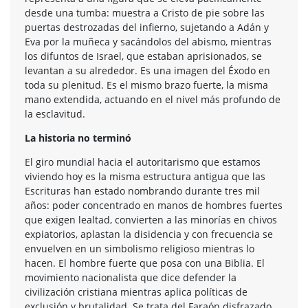
desde una tumba: muestra a Cristo de pie sobre las
puertas destrozadas del infierno, sujetando a Adán y
Eva por la muñeca y sacándolos del abismo, mientras
los difuntos de Israel, que estaban aprisionados, se
levantan a su alrededor. Es una imagen del Éxodo en
toda su plenitud. Es el mismo brazo fuerte, la misma
mano extendida, actuando en el nivel más profundo de
la esclavitud.
La historia no terminó
El giro mundial hacia el autoritarismo que estamos
viviendo hoy es la misma estructura antigua que las
Escrituras han estado nombrando durante tres mil
años: poder concentrado en manos de hombres fuertes
que exigen lealtad, convierten a las minorías en chivos
expiatorios, aplastan la disidencia y con frecuencia se
envuelven en un simbolismo religioso mientras lo
hacen. El hombre fuerte que posa con una Biblia. El
movimiento nacionalista que dice defender la
civilización cristiana mientras aplica políticas de
exclusión y brutalidad. Se trata del Faraón disfrazado