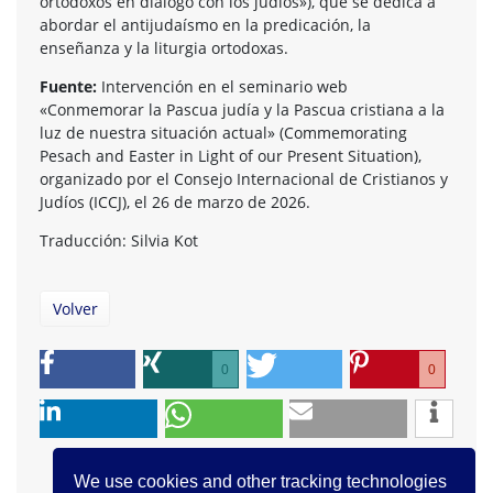
ortodoxos en diálogo con los judíos»), que se dedica a
abordar el antijudaísmo en la predicación, la
enseñanza y la liturgia ortodoxas.
Fuente:
Intervención en el seminario web
«Conmemorar la Pascua judía y la Pascua cristiana a la
luz de nuestra situación actual» (Commemorating
Pesach and Easter in Light of our Present Situation),
organizado por el Consejo Internacional de Cristianos y
Judíos (ICCJ), el 26 de marzo de 2026.
Traducción: Silvia Kot
Volver
0
0
We use cookies and other tracking technologies