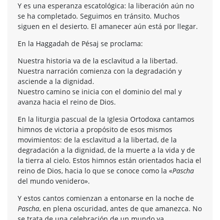
Y es una esperanza escatológica: la liberación aún no
se ha completado. Seguimos en tránsito. Muchos
siguen en el desierto. El amanecer aún está por llegar.
En la Haggadah de Pésaj se proclama:
Nuestra historia va de la esclavitud a la libertad.
Nuestra narración comienza con la degradación y
asciende a la dignidad.
Nuestro camino se inicia con el dominio del mal y
avanza hacia el reino de Dios.
En la liturgia pascual de la Iglesia Ortodoxa cantamos
himnos de victoria a propósito de esos mismos
movimientos: de la esclavitud a la libertad, de la
degradación a la dignidad, de la muerte a la vida y de
la tierra al cielo. Estos himnos están orientados hacia el
reino de Dios, hacia lo que se conoce como la «
Pascha
del mundo venidero».
Y estos cantos comienzan a entonarse en la noche de
Pascha
, en plena oscuridad, antes de que amanezca. No
se trata de una celebración de un mundo ya