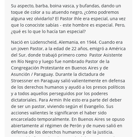
Su aspecto, barba, boina vasca, y bufandas, dando un
toque de color a su atuendo negro, ¿cómo podremos
alguna vez olvidarlo? El Pastor Ihle era especial, una vez
que lo conociste sabías - este hombre es especial. Pero,
¿qué es lo que lo hacía tan especial?
Nació en Lüdenscheid, Alemania, en 1944. Cuando era
un joven Pastor, a la edad de 22 años, emigró a América
del Sur, donde trabajó primero como Pastor Asistente
en Río Negro y luego fue nombrado Pastor de la
Congregación Protestante en Buenos Aires y de
Asunción / Paraguay. Durante la dictadura de
Stroessner en Paraguay salió valientemente en defensa
de los derechos humanos y ayudó a los presos políticos
y a todos aquellos perseguidos por los poderes
dictatoriales. Para Armin Ihle esto era parte del deber
de ser un pastor, viviendo según el Evangelio. Sus
acciones valientes le significaron el haber sido
encarcelado temporalmente. En Buenos Aires se opuso
abiertamente al régimen de Perón y de nuevo salió en
defensa de los derechos humanos y de la justicia.