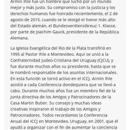
Armin Ihle fue un hombre que luchó por un mundo
mejor y más justo. Su compromiso con la justicia y los
derechos humanos fue honrado recientemente, el 2 de
agosto de 2015, cuando se le otorgó el honor más alto
del Estado alemán, el Bundesverdienstkreuz 1. Klasse,
por parte de Joachim Gauck, presidente de la República
Alemana.
La Iglesia Evangélica del Río de la Plata transfirió en
1995 al Pastor Ihle a Montevideo. Aquí se unió a la
Confraternidad Judeo-Cristiana del Uruguay (CJCU), y
fue durante muchos años su presidente, hasta que se
le nombró responsable de los asuntos internacionales.
En esta función se tornó activo en el ICCJ. Armin Ihle
asistió a cada Conferencia dondequiera que se llevó a
cabo. Durante muchos años fue un miembro fiel de la
junta directiva de los Amigos y Patrocinadores de la
Casa Martin Buber. Su consejo y muchas ideas
creativas inspiraron el trabajo de los Amigos y
Patrocinadores. Todos recordamos la Conferencia
Anual del ICCJ en Montevideo, Uruguay, en 2001, que él
ayudó a organizar con el fin de aumentar la conciencia