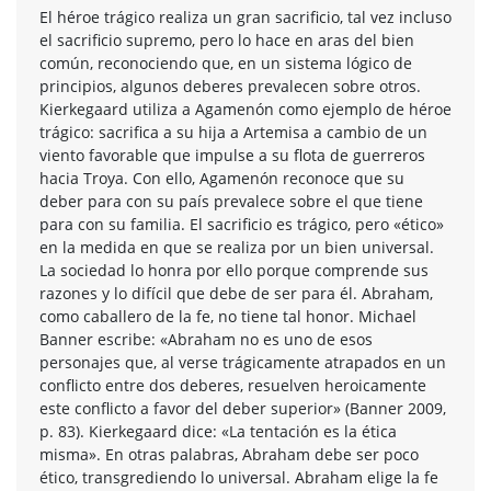
El héroe trágico realiza un gran sacrificio, tal vez incluso
el sacrificio supremo, pero lo hace en aras del bien
común, reconociendo que, en un sistema lógico de
principios, algunos deberes prevalecen sobre otros.
Kierkegaard utiliza a Agamenón como ejemplo de héroe
trágico: sacrifica a su hija a Artemisa a cambio de un
viento favorable que impulse a su flota de guerreros
hacia Troya. Con ello, Agamenón reconoce que su
deber para con su país prevalece sobre el que tiene
para con su familia. El sacrificio es trágico, pero «ético»
en la medida en que se realiza por un bien universal.
La sociedad lo honra por ello porque comprende sus
razones y lo difícil que debe de ser para él. Abraham,
como caballero de la fe, no tiene tal honor. Michael
Banner escribe: «Abraham no es uno de esos
personajes que, al verse trágicamente atrapados en un
conflicto entre dos deberes, resuelven heroicamente
este conflicto a favor del deber superior» (Banner 2009,
p. 83). Kierkegaard dice: «La tentación es la ética
misma». En otras palabras, Abraham debe ser poco
ético, transgrediendo lo universal. Abraham elige la fe