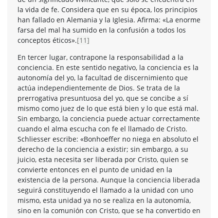
la vida de fe. Considera que en su época, los principios
han fallado en Alemania y la Iglesia. Afirma: «La enorme
farsa del mal ha sumido en la confusión a todos los
conceptos éticos».
[11]
En tercer lugar, contrapone la responsabilidad a la
conciencia. En este sentido negativo, la conciencia es la
autonomía del yo, la facultad de discernimiento que
actúa independientemente de Dios. Se trata de la
prerrogativa presuntuosa del yo, que se concibe a sí
mismo como juez de lo que está bien y lo que está mal.
Sin embargo, la conciencia puede actuar correctamente
cuando el alma escucha con fe el llamado de Cristo.
Schliesser escribe: «Bonhoeffer no niega en absoluto el
derecho de la conciencia a existir; sin embargo, a su
juicio, esta necesita ser liberada por Cristo, quien se
convierte entonces en el punto de unidad en la
existencia de la persona. Aunque la conciencia liberada
seguirá constituyendo el llamado a la unidad con uno
mismo, esta unidad ya no se realiza en la autonomía,
sino en la comunión con Cristo, que se ha convertido en