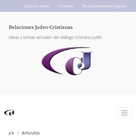
Quiénes somos
Contacto
Responsabilidades legales
ICCJ.org
Relaciones Judeo-Cristianas
Ideas y temas actuales del diálogo cristiano-judío
Articulos
JCR