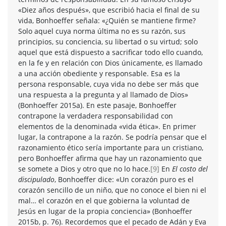
«Diez años después», que escribió hacia el final de su
vida, Bonhoeffer señala: «¿Quién se mantiene firme?
Solo aquel cuya norma última no es su razón, sus
principios, su conciencia, su libertad o su virtud; solo
aquel que está dispuesto a sacrificar todo ello cuando,
en la fe y en relación con Dios únicamente, es llamado
a una acción obediente y responsable. Esa es la
persona responsable, cuya vida no debe ser más que
una respuesta a la pregunta y al llamado de Dios»
(Bonhoeffer 2015a). En este pasaje, Bonhoeffer
contrapone la verdadera responsabilidad con
elementos de la denominada «vida ética». En primer
lugar, la contrapone a la razón. Se podría pensar que el
razonamiento ético sería importante para un cristiano,
pero Bonhoeffer afirma que hay un razonamiento que
se somete a Dios y otro que no lo hace.
[9]
En
El costo del
discipulado
, Bonhoeffer dice: «Un corazón puro es el
corazón sencillo de un niño, que no conoce el bien ni el
mal… el corazón en el que gobierna la voluntad de
Jesús en lugar de la propia conciencia» (Bonhoeffer
2015b, p. 76). Recordemos que el pecado de Adán y Eva