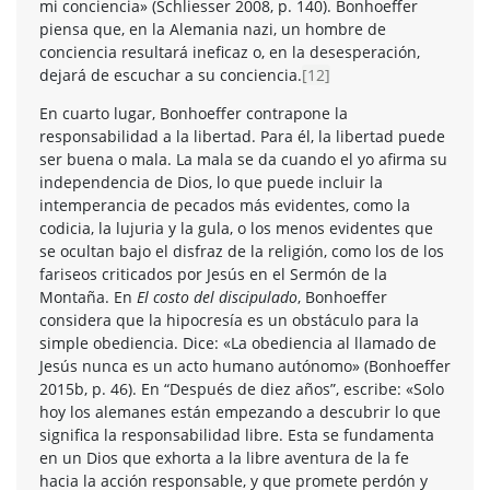
mi conciencia» (Schliesser 2008, p. 140). Bonhoeffer
piensa que, en la Alemania nazi, un hombre de
conciencia resultará ineficaz o, en la desesperación,
dejará de escuchar a su conciencia.
[12]
En cuarto lugar, Bonhoeffer contrapone la
responsabilidad a la libertad. Para él, la libertad puede
ser buena o mala. La mala se da cuando el yo afirma su
independencia de Dios, lo que puede incluir la
intemperancia de pecados más evidentes, como la
codicia, la lujuria y la gula, o los menos evidentes que
se ocultan bajo el disfraz de la religión, como los de los
fariseos criticados por Jesús en el Sermón de la
Montaña. En
El costo del discipulado
, Bonhoeffer
considera que la hipocresía es un obstáculo para la
simple obediencia. Dice: «La obediencia al llamado de
Jesús nunca es un acto humano autónomo» (Bonhoeffer
2015b, p. 46). En “Después de diez años”, escribe: «Solo
hoy los alemanes están empezando a descubrir lo que
significa la responsabilidad libre. Esta se fundamenta
en un Dios que exhorta a la libre aventura de la fe
hacia la acción responsable, y que promete perdón y