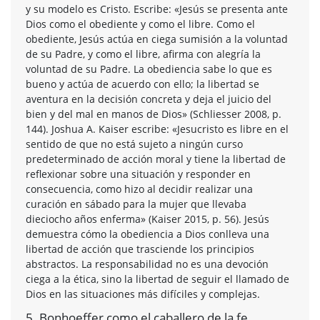
y su modelo es Cristo. Escribe: «Jesús se presenta ante
Dios como el obediente y como el libre. Como el
obediente, Jesús actúa en ciega sumisión a la voluntad
de su Padre, y como el libre, afirma con alegría la
voluntad de su Padre. La obediencia sabe lo que es
bueno y actúa de acuerdo con ello; la libertad se
aventura en la decisión concreta y deja el juicio del
bien y del mal en manos de Dios» (Schliesser 2008, p.
144). Joshua A. Kaiser escribe: «Jesucristo es libre en el
sentido de que no está sujeto a ningún curso
predeterminado de acción moral y tiene la libertad de
reflexionar sobre una situación y responder en
consecuencia, como hizo al decidir realizar una
curación en sábado para la mujer que llevaba
dieciocho años enferma» (Kaiser 2015, p. 56). Jesús
demuestra cómo la obediencia a Dios conlleva una
libertad de acción que trasciende los principios
abstractos. La responsabilidad no es una devoción
ciega a la ética, sino la libertad de seguir el llamado de
Dios en las situaciones más difíciles y complejas.
5. Bonhoeffer como el caballero de la fe