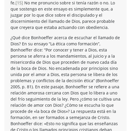
fe.
[15]
No me pronuncio sobre si tenía razón o no. Lo
que sostengo en este ensayo es simplemente que, a
juzgar por lo que dice sobre el discipulado y el
discernimiento del llamado de Dios, parece probable
que creyera que estaba actuando con obediencia.
¿Qué dice Bonhoeffer acerca de escuchar el llamado de
Dios? En su ensayo “La ética como formación”,
Bonhoeffer dice: “Por conocer y tener a Dios, esta
persona se aferra a los mandamientos, al juicio y a la
misericordia de Dios que proceden de nuevo cada día
de la boca de Dios. No encadenada por principios sino
unida por el amor a Dios, esta persona se libera de los
problemas y conflictos de la decisión ética” (Bonhoeffer
2005, p. 81). En este pasaje, Bonhoeffer se refiere a una
relación amorosa cercana con Dios que lo libera a uno
del frío seguimiento de la ley. Pero ¿cómo se cultiva una
relación de amor con Dios? ¿Cómo se escucha lo que
procede de «la boca de Dios»? La respuesta está en la
formación, en ser formados a semejanza de Cristo.
Bonhoeffer dice: «Esto no significa que las enseñanzas
de Cristo o los llamados principios cristianos deban