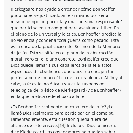
Kierkegaard nos ayuda a entender cómo Bonhoeffer
pudo haberse justificado ante sí mismo por ser al
mismo tiempo un pacifista y una “persona responsable”
que participa en un complot para asesinar a Hitler. En
el plano de lo universal y lo ético, Bonhoeffer predica la
no violencia y condena toda guerra como pecado. Esta
es la ética de la pacificación del Sermón de la Montaña
de Jesús. Esto se sitúa en el plano de la abstracción
moral. Pero en el plano concreto, Bonhoeffer cree que
Dios puede llamar a sus caballeros de la fe a actos
específicos de obediencia, que quizá no encajen tan
perfectamente en una ética de la no violencia. Al fin y al
cabo, la fe es fe, no ética. Esta es la suspensión
teleológica de lo ético de Kierkegaard (y de Bonhoeffer),
en la que la ética cede el paso a la fe.
¿Es Bonhoeffer realmente un caballero de la fe? ¿Lo
llamó Dios realmente para participar en el complot?
Lamentablemente, esta cuestión queda fuera del
alcance de este ensayo.
[14]
Incluso si Dios lo hiciera,
dice Kierkegaard, los observadores no pueden saber