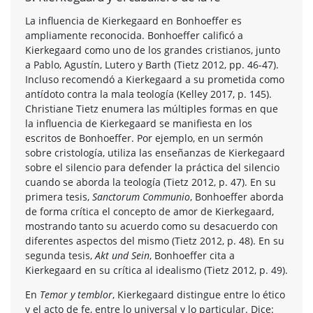
La influencia de Kierkegaard en Bonhoeffer es
ampliamente reconocida. Bonhoeffer calificó a
Kierkegaard como uno de los grandes cristianos, junto
a Pablo, Agustín, Lutero y Barth (Tietz 2012, pp. 46-47).
Incluso recomendó a Kierkegaard a su prometida como
antídoto contra la mala teología (Kelley 2017, p. 145).
Christiane Tietz enumera las múltiples formas en que
la influencia de Kierkegaard se manifiesta en los
escritos de Bonhoeffer. Por ejemplo, en un sermón
sobre cristología, utiliza las enseñanzas de Kierkegaard
sobre el silencio para defender la práctica del silencio
cuando se aborda la teología (Tietz 2012, p. 47). En su
primera tesis,
Sanctorum Communio
, Bonhoeffer aborda
de forma crítica el concepto de amor de Kierkegaard,
mostrando tanto su acuerdo como su desacuerdo con
diferentes aspectos del mismo (Tietz 2012, p. 48). En su
segunda tesis,
Akt und Sein
, Bonhoeffer cita a
Kierkegaard en su crítica al idealismo (Tietz 2012, p. 49).
En
Temor y temblor
, Kierkegaard distingue entre lo ético
y el acto de fe, entre lo universal y lo particular. Dice: