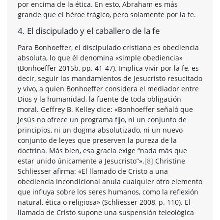
por encima de la ética. En esto, Abraham es más
grande que el héroe trágico, pero solamente por la fe.
4. El discipulado y el caballero de la fe
Para Bonhoeffer, el discipulado cristiano es obediencia
absoluta, lo que él denomina «simple obediencia»
(Bonhoeffer 2015b, pp. 41-47). Implica vivir por la fe, es
decir, seguir los mandamientos de Jesucristo resucitado
y vivo, a quien Bonhoeffer considera el mediador entre
Dios y la humanidad, la fuente de toda obligación
moral. Geffrey B. Kelley dice: «Bonhoeffer señaló que
Jesús no ofrece un programa fijo, ni un conjunto de
principios, ni un dogma absolutizado, ni un nuevo
conjunto de leyes que preserven la pureza de la
doctrina. Más bien, esa gracia exige “nada más que
estar unido únicamente a Jesucristo”».
[8]
Christine
Schliesser afirma: «El llamado de Cristo a una
obediencia incondicional anula cualquier otro elemento
que influya sobre los seres humanos, como la reflexión
natural, ética o religiosa» (Schliesser 2008, p. 110). El
llamado de Cristo supone una suspensión teleológica