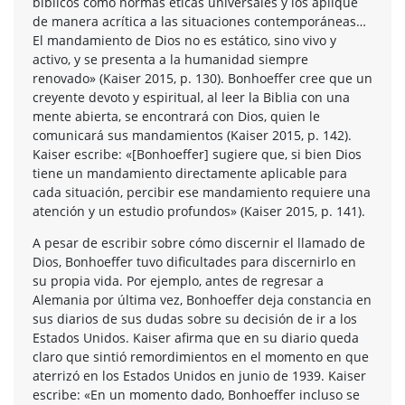
bíblicos como normas éticas universales y los aplique
de manera acrítica a las situaciones contemporáneas…
El mandamiento de Dios no es estático, sino vivo y
activo, y se presenta a la humanidad siempre
renovado» (Kaiser 2015, p. 130). Bonhoeffer cree que un
creyente devoto y espiritual, al leer la Biblia con una
mente abierta, se encontrará con Dios, quien le
comunicará sus mandamientos (Kaiser 2015, p. 142).
Kaiser escribe: «[Bonhoeffer] sugiere que, si bien Dios
tiene un mandamiento directamente aplicable para
cada situación, percibir ese mandamiento requiere una
atención y un estudio profundos» (Kaiser 2015, p. 141).
A pesar de escribir sobre cómo discernir el llamado de
Dios, Bonhoeffer tuvo dificultades para discernirlo en
su propia vida. Por ejemplo, antes de regresar a
Alemania por última vez, Bonhoeffer deja constancia en
sus diarios de sus dudas sobre su decisión de ir a los
Estados Unidos. Kaiser afirma que en su diario queda
claro que sintió remordimientos en el momento en que
aterrizó en los Estados Unidos en junio de 1939. Kaiser
escribe: «En un momento dado, Bonhoeffer incluso se