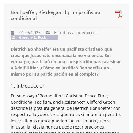
Bonhoeffer, Kierkegaard y un pacifismo
condicional
01.06.2026
Estudios académicos
Gregory L. Bock
Dietrich Bonhoeffer era un pacifista cristiano que
creía que Jesucristo enseñaba la no violencia. Sin
embargo, participó en una conspiración para asesinar
a Adolf Hitler. ¿Cómo se justificó Bonhoeffer a sí
mismo por su participación en el complot?
1. Introducción
En su ensayo “Bonhoeffer’s Christian Peace Ethic,
Conditional Pacifism, and Resistance”, Clifford Green
describe la postura general de Dietrich Bonhoeffer con
respecto a la guerra: «La guerra es siempre un pecado;
los cristianos nunca pueden luchar en una guerra
injusta; la Iglesia nunca puede rezar oraciones