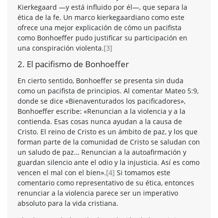
Kierkegaard —y está influido por él—, que separa la
ética de la fe. Un marco kierkegaardiano como este
ofrece una mejor explicación de cómo un pacifista
como Bonhoeffer pudo justificar su participación en
una conspiración violenta.
[3]
2. El pacifismo de Bonhoeffer
En cierto sentido, Bonhoeffer se presenta sin duda
como un pacifista de principios. Al comentar Mateo 5:9,
donde se dice «Bienaventurados los pacificadores»,
Bonhoeffer escribe: «Renuncian a la violencia y a la
contienda. Esas cosas nunca ayudan a la causa de
Cristo. El reino de Cristo es un ámbito de paz, y los que
forman parte de la comunidad de Cristo se saludan con
un saludo de paz… Renuncian a la autoafirmación y
guardan silencio ante el odio y la injusticia. Así es como
vencen el mal con el bien».
[4]
Si tomamos este
comentario como representativo de su ética, entonces
renunciar a la violencia parece ser un imperativo
absoluto para la vida cristiana.