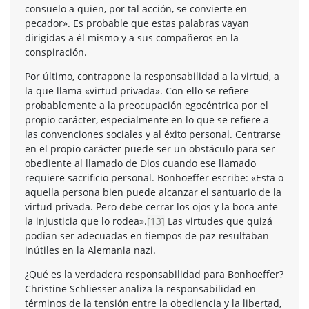
consuelo a quien, por tal acción, se convierte en
pecador». Es probable que estas palabras vayan
dirigidas a él mismo y a sus compañeros en la
conspiración.
Por último, contrapone la responsabilidad a la virtud, a
la que llama «virtud privada». Con ello se refiere
probablemente a la preocupación egocéntrica por el
propio carácter, especialmente en lo que se refiere a
las convenciones sociales y al éxito personal. Centrarse
en el propio carácter puede ser un obstáculo para ser
obediente al llamado de Dios cuando ese llamado
requiere sacrificio personal. Bonhoeffer escribe: «Esta o
aquella persona bien puede alcanzar el santuario de la
virtud privada. Pero debe cerrar los ojos y la boca ante
la injusticia que lo rodea».
[13]
Las virtudes que quizá
podían ser adecuadas en tiempos de paz resultaban
inútiles en la Alemania nazi.
¿Qué es la verdadera responsabilidad para Bonhoeffer?
Christine Schliesser analiza la responsabilidad en
términos de la tensión entre la obediencia y la libertad,