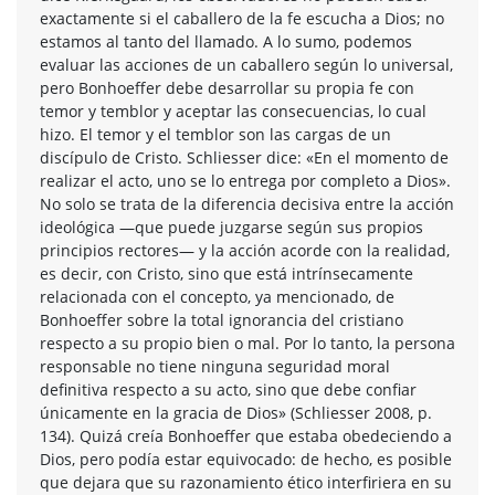
exactamente si el caballero de la fe escucha a Dios; no
estamos al tanto del llamado. A lo sumo, podemos
evaluar las acciones de un caballero según lo universal,
pero Bonhoeffer debe desarrollar su propia fe con
temor y temblor y aceptar las consecuencias, lo cual
hizo. El temor y el temblor son las cargas de un
discípulo de Cristo. Schliesser dice: «En el momento de
realizar el acto, uno se lo entrega por completo a Dios».
No solo se trata de la diferencia decisiva entre la acción
ideológica —que puede juzgarse según sus propios
principios rectores— y la acción acorde con la realidad,
es decir, con Cristo, sino que está intrínsecamente
relacionada con el concepto, ya mencionado, de
Bonhoeffer sobre la total ignorancia del cristiano
respecto a su propio bien o mal. Por lo tanto, la persona
responsable no tiene ninguna seguridad moral
definitiva respecto a su acto, sino que debe confiar
únicamente en la gracia de Dios» (Schliesser 2008, p.
134). Quizá creía Bonhoeffer que estaba obedeciendo a
Dios, pero podía estar equivocado: de hecho, es posible
que dejara que su razonamiento ético interfiriera en su