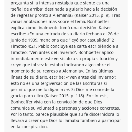
pregunta si la intensa nostalgia que siente es una
“señal de arriba” destinada a guiarlo hacia la decisión
de regresar pronto a Alemania» (Kaiser 2015, p. 9). Tras
varias anotaciones más sobre el tema, Bonhoeffer
explica cómo finalmente tomó una decisión. Kaiser
escribe: «En una entrada de su diario fechada el 26 de
junio de 1939, menciona que “leyó por casualidad” 2
Timoteo 4:21. Pablo concluye esa carta escribiéndole a
Timoteo: “Ven antes del invierno”. Bonhoeffer aplicó
inmediatamente este versículo a su propia situación y
creyó que tal vez le estaba indicando algo sobre el
momento de su regreso a Alemania». En las últimas
líneas de su diario, escribe: «“Ven antes del invierno”:
esto no es una tergiversación de las Escrituras si
permito que me lo digan
a mí
. Si Dios me concede la
gracia para ello» (Kaiser 2015, p. 118). En síntesis,
Bonhoeffer vivía con la convicción de que Dios
comunica su voluntad a personas y acciones concretas.
Por lo tanto, parece plausible que su fe discernidora lo
llevara a creer que Dios lo llamaba también a participar
en la conspiración.