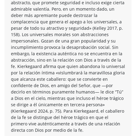
abstracto, que promete seguridad e incluso exige cierta
admirable valentía. Pero, en un momento dado, un
deber más apremiante puede destrozar la
complacencia que genera el apego a los universales, a
pesar de todo su atractivo y seguridad» (Kelley 2017, p.
158). Los universales morales son abstracciones
impersonales. Gozan de una gran popularidad y su
incumplimiento provoca la desaprobación social. Sin
embargo, la existencia auténtica no se encuentra en la
abstracción, sino en la relación con Dios a través de la
fe. Kierkegaard afirma que quien abandona lo universal
por la relación íntima «vislumbrará la maravillosa gloria
que alcanza este caballero: que se convierte en
confidente de Dios, en amigo del Señor, que —por
decirlo en términos puramente humanos— le dice “Tú”
a Dios en el cielo, mientras que incluso el héroe trágico
se dirige a él únicamente en tercera persona»
(Kierkegaard 2024, p. 75). Para Kierkegaard, el caballero
de la fe se distingue del héroe trágico en que el
primero vive auténticamente a través de una relación
directa con Dios por medio de la fe.