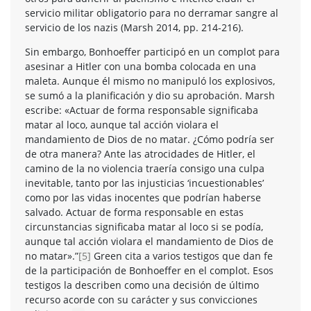
servicio militar obligatorio para no derramar sangre al
servicio de los nazis (Marsh 2014, pp. 214-216).
Sin embargo, Bonhoeffer participó en un complot para
asesinar a Hitler con una bomba colocada en una
maleta. Aunque él mismo no manipuló los explosivos,
se sumó a la planificación y dio su aprobación. Marsh
escribe: «Actuar de forma responsable significaba
matar al loco, aunque tal acción violara el
mandamiento de Dios de no matar. ¿Cómo podría ser
de otra manera? Ante las atrocidades de Hitler, el
camino de la no violencia traería consigo una culpa
inevitable, tanto por las injusticias ‘incuestionables’
como por las vidas inocentes que podrían haberse
salvado. Actuar de forma responsable en estas
circunstancias significaba matar al loco si se podía,
aunque tal acción violara el mandamiento de Dios de
no matar».”
[5]
Green cita a varios testigos que dan fe
de la participación de Bonhoeffer en el complot. Esos
testigos la describen como una decisión de último
recurso acorde con su carácter y sus convicciones