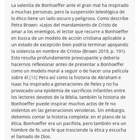
La valentía de Bonhoeffer ante el gran mal ha inspirado
a muchas personas, pero la suspensión teleológica de
lo ético tiene un lado oscuro y peligroso. Como describe
Petra Brown: «Lejos del mandamiento de Cristo de
amar a los enemigos, el lector que recurre a Bonhoeffer
en busca de un modelo de acción cristiana aplicable a
un estado de excepción bien podría terminar apoyando
la violencia en nombre de Cristo» (Brown 2019, p. 191).
Esto resulta profundamente preocupante y debería
hacernos reflexionar antes de presentar a Bonhoeffer
como un modelo moral a seguir o de hacer una película
sobre él.
[16]
Pero así como la historia de Abraham e
Isaac ha inspirado a generaciones de fieles y no ha
provocado una epidemia de sacrificios infantiles entre
los lectores devotos de la Biblia, también la historia de
Bonhoeffer puede inspirar muchos actos de fe no
violentos en las generaciones venideras. Sin embargo,
debemos contar la historia completa: en el plano de la
ética, Bonhoeffer era un pacifista, pero también era un
hombre de fe, una fe que trasciende la ética y escucha
el llamado de Dios.