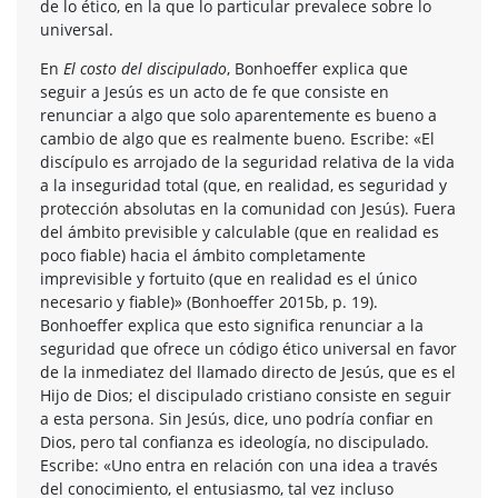
de lo ético, en la que lo particular prevalece sobre lo
universal.
En
El costo del discipulado
, Bonhoeffer explica que
seguir a Jesús es un acto de fe que consiste en
renunciar a algo que solo aparentemente es bueno a
cambio de algo que es realmente bueno. Escribe: «El
discípulo es arrojado de la seguridad relativa de la vida
a la inseguridad total (que, en realidad, es seguridad y
protección absolutas en la comunidad con Jesús). Fuera
del ámbito previsible y calculable (que en realidad es
poco fiable) hacia el ámbito completamente
imprevisible y fortuito (que en realidad es el único
necesario y fiable)» (Bonhoeffer 2015b, p. 19).
Bonhoeffer explica que esto significa renunciar a la
seguridad que ofrece un código ético universal en favor
de la inmediatez del llamado directo de Jesús, que es el
Hijo de Dios; el discipulado cristiano consiste en seguir
a esta persona. Sin Jesús, dice, uno podría confiar en
Dios, pero tal confianza es ideología, no discipulado.
Escribe: «Uno entra en relación con una idea a través
del conocimiento, el entusiasmo, tal vez incluso