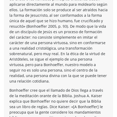
aplicarse directamente al mundo para moldearlo según
ellos. La formación solo se produce al ser atraídos hacia
la forma de Jesucristo, al ser conformados a la forma
única de aquel que se hizo humano, fue crucificado y
resucitó» (Bonhoeffer 2005, p. 93). De modo que la vida
de un discípulo de Jesús es un proceso de formación
del carácter: no consiste simplemente en imitar el
carácter de una persona virtuosa, sino en conformarse
a una realidad cristológica, una transformación
sobrenatural, pero muy real. En la ética de la virtud de
Aristóteles, se sigue el ejemplo de una persona
virtuosa, pero para Bonhoeffer, nuestro modelo a
seguir no es solo una persona, sino el centro de la
realidad, una persona divina con la que se puede tener
una relación cotidiana.
Bonhoeffer cree que el llamado de Dios llega a través
de la meditación orante de la Biblia. Joshua A. Kaiser
explica que Bonhoeffer no quiere decir que la Biblia
sea un libro de reglas. Dice Kaiser: «[A Bonhoeffer] le
preocupa que la gente considere los mandamientos