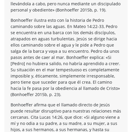
llevándola a cabo, pero nunca mediante un discipulado
personal y obediente» (Bonhoeffer 2015b, p. 19).
Bonhoeffer ilustra esto con la historia de Pedro
caminando sobre las aguas. En Mateo 14:22-33, Pedro
se encuentra en una barca con los demás discípulos,
atrapados en aguas turbulentas. Jesús se dirige hacia
ellos caminando sobre el agua y le pide a Pedro que
salga de la barca y vaya a su encuentro. Pedro da unos
pasos antes de caer al mar. Bonhoeffer explica: «Si
[Pedro] no hubiera salido, no habría aprendido a creer.
Su situación en el mar tempestuoso es completamente
imposible y, éticamente, simplemente irresponsable,
pero tiene que suceder para que él crea. El camino
hacia la fe pasa por la obediencia al llamado de Cristo»
(Bonhoeffer 2015b, p. 23).
Bonhoeffer afirma que el llamado directo de Jesús
puede resultar disruptivo para nuestras relaciones más
cercanas. Cita Lucas 14:26, que dice: «Si alguno viene a
mí y no odia a su padre, a su madre, a su mujer, a sus
hijos, a sus hermanos, a sus hermanas, y hasta su