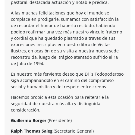
pastoral, destacada actuación y notable prédica.
A las muchas felicitaciones que hoy el mundo se
complace en prodigarle, sumamos con satisfacción la
de recordar el honor de haberlo recibido, habiendo
podido reafirmar una vez más nuestro vínculo fraterno
y cordial que ha quedado plasmado a través de sus
expresiones inscriptas en nuestro libro de Visitas
Ilustres, en ocasión de su visita a nuestra nueva sede
reconstruida, luego del trágico atentado sufrido el 18
de Julio de 1994.
Es nuestro más ferviente deseo que Di´s Todopoderoso
siga acompañándolo en el camino del compromiso
social y humanístico y del respeto entre credos.
Hacemos propicia esta ocasión para reiterarle la
seguridad de nuestra más alta y distinguida
consideración.
Guillermo Borger
(Presidente)
Ralph Thomas Saieg
(Secretario General)