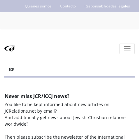
Quiénes somos
Contacto
Responsabilidades legales
ICCJ.org
JCR
Never miss JCR/ICCJ news?
You like to be kept informed about new articles on
JCRelations.net by email?
And additionally get news about Jewish-Christian relations
worldwide?
Then please subscribe the newsletter of the International