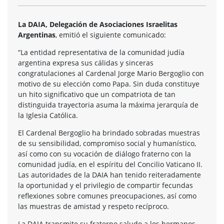
La DAIA, Delegación de Asociaciones Israelitas
Argentinas
, emitió el siguiente comunicado:
“La entidad representativa de la comunidad judía
argentina expresa sus cálidas y sinceras
congratulaciones al Cardenal Jorge Mario Bergoglio con
motivo de su elección como Papa. Sin duda constituye
un hito significativo que un compatriota de tan
distinguida trayectoria asuma la máxima jerarquía de
la Iglesia Católica.
El Cardenal Bergoglio ha brindado sobradas muestras
de su sensibilidad, compromiso social y humanístico,
así como con su vocación de diálogo fraterno con la
comunidad judía, en el espíritu del Concilio Vaticano II.
Las autoridades de la DAIA han tenido reiteradamente
la oportunidad y el privilegio de compartir fecundas
reflexiones sobre comunes preocupaciones, así como
las muestras de amistad y respeto recíproco.
La DAIA transmite su fraterno saludo a los hermanos