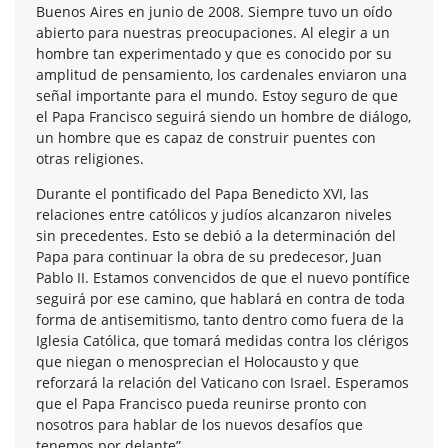
Buenos Aires en junio de 2008. Siempre tuvo un oído
abierto para nuestras preocupaciones. Al elegir a un
hombre tan experimentado y que es conocido por su
amplitud de pensamiento, los cardenales enviaron una
señal importante para el mundo. Estoy seguro de que
el Papa Francisco seguirá siendo un hombre de diálogo,
un hombre que es capaz de construir puentes con
otras religiones.
Durante el pontificado del Papa Benedicto XVI, las
relaciones entre católicos y judíos alcanzaron niveles
sin precedentes. Esto se debió a la determinación del
Papa para continuar la obra de su predecesor, Juan
Pablo II. Estamos convencidos de que el nuevo pontífice
seguirá por ese camino, que hablará en contra de toda
forma de antisemitismo, tanto dentro como fuera de la
Iglesia Católica, que tomará medidas contra los clérigos
que niegan o menosprecian el Holocausto y que
reforzará la relación del Vaticano con Israel. Esperamos
que el Papa Francisco pueda reunirse pronto con
nosotros para hablar de los nuevos desafíos que
tenemos por delante”.