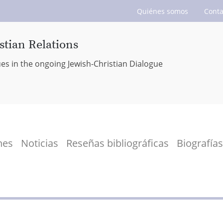
Quiénes somos
Conta
stian Relations
ues in the ongoing Jewish-Christian Dialogue
nes
Noticias
Reseñas bibliográficas
Biografías