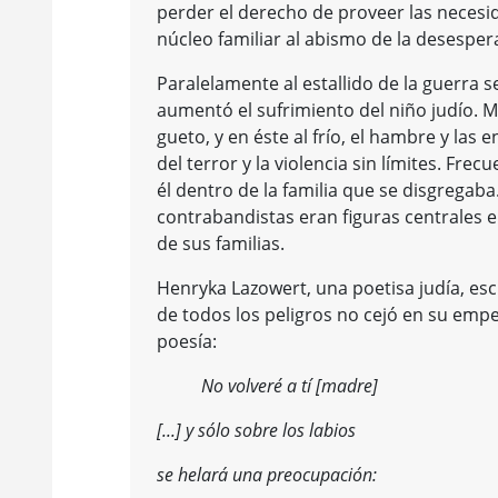
perder el derecho de proveer las necesida
núcleo familiar al abismo de la desesper
Paralelamente al estallido de la guerra se 
aumentó el sufrimiento del niño judío. 
gueto, y en éste al frío, el hambre y las
del terror y la violencia sin límites. Fr
él dentro de la familia que se disgregaba
contrabandistas eran figuras centrales e
de sus familias.
Henryka Lazowert, una poetisa judía, es
de todos los peligros no cejó en su empe
poesía:
No volveré a tí [madre]
[...] y sólo sobre los labios
se helará una preocupación: