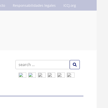
cto
Responsabilidades legales
ICCJ.org