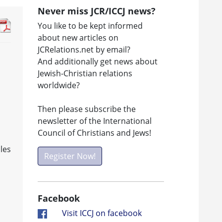
Never miss JCR/ICCJ news?
You like to be kept informed
about new articles on
JCRelations.net by email?
And additionally get news about
Jewish-Christian relations
worldwide?
Then please subscribe the
newsletter of the International
Council of Christians and Jews!
les
Register Now!
Facebook
Visit ICCJ on facebook