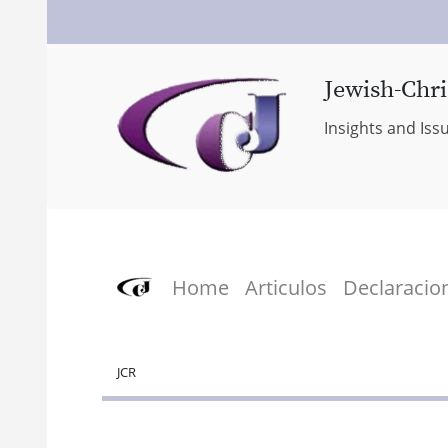
Jewish-Chri
Insights and Iss
Home
Articulos
Declaracio
JCR