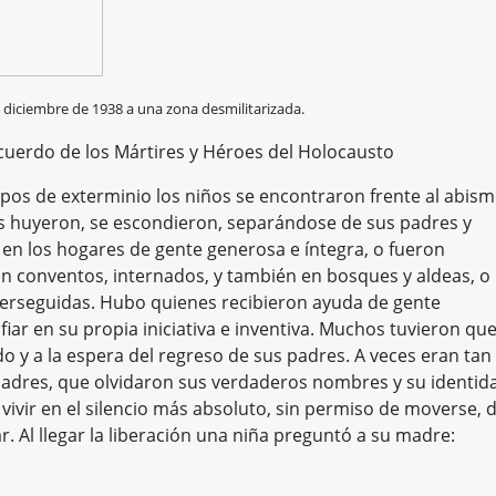
diciembre de 1938 a una zona desmilitarizada.
cuerdo de los Mártires y Héroes del Holocausto
pos de exterminio los niños se encontraron frente al abism
os huyeron, se escondieron, separándose de sus padres y
en los hogares de gente generosa e íntegra, o fueron
n conventos, internados, y también en bosques y aldeas, o
erseguidas. Hubo quienes recibieron ayuda de gente
iar en su propia iniciativa e inventiva. Muchos tuvieron qu
o y a la espera del regreso de sus padres. A veces eran tan
adres, que olvidaron sus verdaderos nombres y su identid
vivir en el silencio más absoluto, sin permiso de moverse, 
ar. Al llegar la liberación una niña preguntó a su madre: