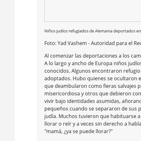
Niños judíos refugiados de Alemania deportados en 
Foto: Yad Vashem - Autoridad para el Re
Al comenzar las deportaciones a los cam
A lo largo y ancho de Europa niños judí
conocidos. Algunos encontraron refugio 
adoptados. Hubo quienes se ocultaron e
que deambularon como fieras salvajes p
misericordiosa y otros que debieron conf
vivir bajo identidades asumidas, añorand
pequeños cuando se separaron de sus p
judía. Muchos tuvieron que habituarse a 
llorar o reír y a veces sin derecho a habl
"mamá, ¿ya se puede llorar?"