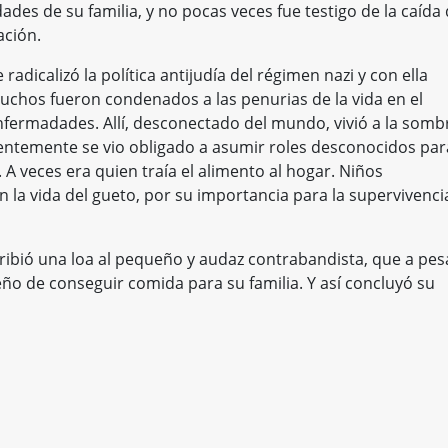
des de su familia, y no pocas veces fue testigo de la caída 
ación.
radicalizó la política antijudía del régimen nazi y con ella
Muchos fueron condenados a las penurias de la vida en el
 enfermadades. Allí, desconectado del mundo, vivió a la somb
ecuentemente se vio obligado a asumir roles desconocidos par
. A veces era quien traía el alimento al hogar. Niños
n la vida del gueto, por su importancia para la supervivenci
cribió una loa al pequeño y audaz contrabandista, que a pes
ño de conseguir comida para su familia. Y así concluyó su