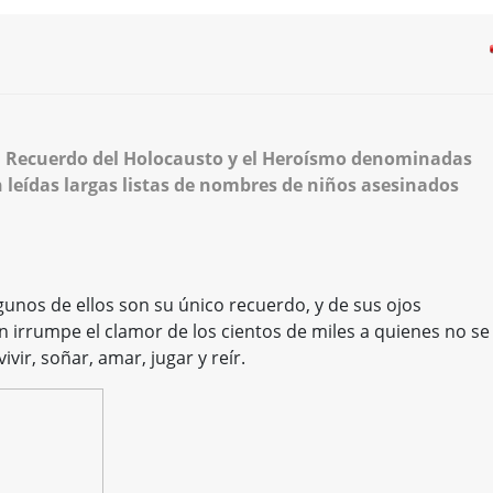
el Recuerdo del Holocausto y el Heroísmo denominadas
leídas largas listas de nombres de niños asesinados
gunos de ellos son su único recuerdo, y de sus ojos
 irrumpe el clamor de los cientos de miles a quienes no se 
vir, soñar, amar, jugar y reír.