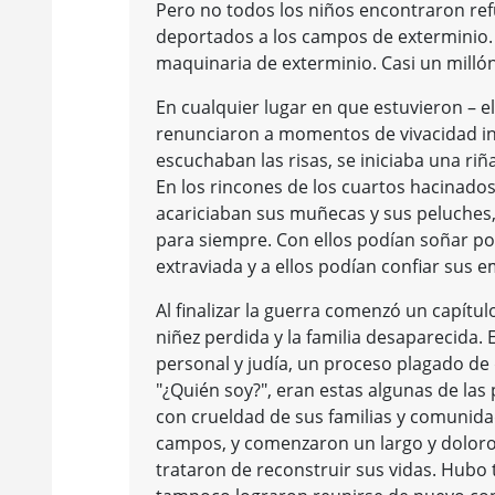
Pero no todos los niños encontraron ref
deportados a los campos de exterminio. 
maquinaria de exterminio. Casi un milló
En cualquier lugar en que estuvieron – el
renunciaron a momentos de vivacidad infa
escuchaban las risas, se iniciaba una ri
En los rincones de los cuartos hacinados
acariciaban sus muñecas y sus peluches
para siempre. Con ellos podían soñar por
extraviada y a ellos podían confiar sus
Al finalizar la guerra comenzó un capítu
niñez perdida y la familia desaparecida. 
personal y judía, un proceso plagado de 
"¿Quién soy?", eran estas algunas de la
con crueldad de sus familias y comunidad
campos, y comenzaron un largo y doloroso
trataron de reconstruir sus vidas. Hubo