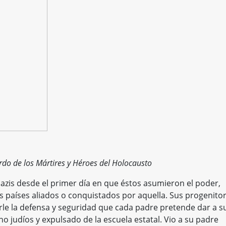
rdo de los Mártires y Héroes del Holocausto
 nazis desde el primer día en que éstos asumieron el poder,
s países aliados o conquistados por aquella. Sus progenito
rle la defensa y seguridad que cada padre pretende dar a s
 judíos y expulsado de la escuela estatal. Vio a su padre