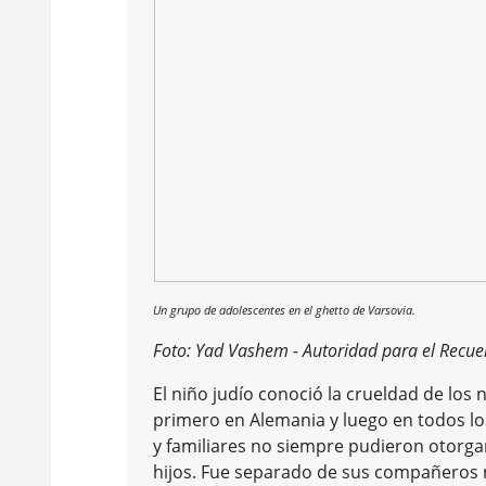
Un grupo de adolescentes en el ghetto de Varsovia.
Foto: Yad Vashem - Autoridad para el Recue
El niño judío conoció la crueldad de los
primero en Alemania y luego en todos lo
y familiares no siempre pudieron otorga
hijos. Fue separado de sus compañeros no