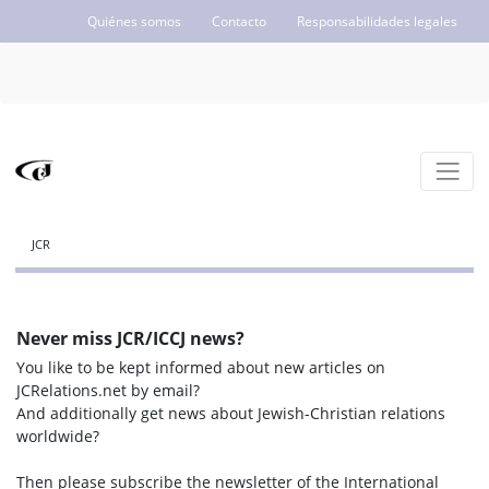
Quiénes somos
Contacto
Responsabilidades legales
ICCJ.org
JCR
Never miss JCR/ICCJ news?
You like to be kept informed about new articles on
JCRelations.net by email?
And additionally get news about Jewish-Christian relations
worldwide?
Then please subscribe the newsletter of the International