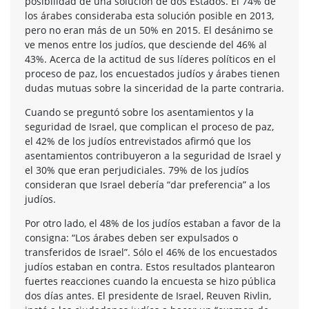
posibilidad de una solución de dos Estados. El 74% de
los árabes consideraba esta solución posible en 2013,
pero no eran más de un 50% en 2015. El desánimo se
ve menos entre los judíos, que desciende del 46% al
43%. Acerca de la actitud de sus líderes políticos en el
proceso de paz, los encuestados judíos y árabes tienen
dudas mutuas sobre la sinceridad de la parte contraria.
Cuando se preguntó sobre los asentamientos y la
seguridad de Israel, que complican el proceso de paz,
el 42% de los judíos entrevistados afirmó que los
asentamientos contribuyeron a la seguridad de Israel y
el 30% que eran perjudiciales. 79% de los judíos
consideran que Israel debería “dar preferencia” a los
judíos.
Por otro lado, el 48% de los judíos estaban a favor de la
consigna: “Los árabes deben ser expulsados o
transferidos de Israel”. Sólo el 46% de los encuestados
judíos estaban en contra. Estos resultados plantearon
fuertes reacciones cuando la encuesta se hizo pública
dos días antes. El presidente de Israel, Reuven Rivlin,