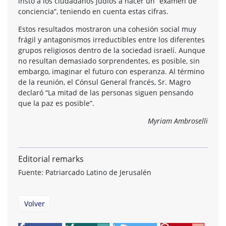
instó a los ciudadanos judíos a hacer un “examen de
conciencia”, teniendo en cuenta estas cifras.
Estos resultados mostraron una cohesión social muy
frágil y antagonismos irreductibles entre los diferentes
grupos religiosos dentro de la sociedad israelí. Aunque
no resultan demasiado sorprendentes, es posible, sin
embargo, imaginar el futuro con esperanza. Al término
de la reunión, el Cónsul General francés, Sr. Magro
declaró “La mitad de las personas siguen pensando
que la paz es posible”.
Myriam Ambroselli
Editorial remarks
Fuente: Patriarcado Latino de Jerusalén
Volver