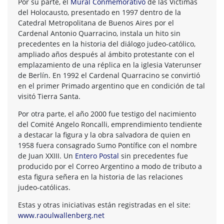
Por su parte, el
Mural Conmemorativo
de las Víctimas
del Holocausto, presentado en 1997 dentro de la
Catedral Metropolitana de Buenos Aires por el
Cardenal Antonio Quarracino, instala un hito sin
precedentes en la historia del diálogo judeo-católico,
ampliado años después al ámbito protestante con el
emplazamiento de una réplica en la iglesia Vaterunser
de Berlín. En 1992 el Cardenal Quarracino se convirtió
en el primer Primado argentino que en condición de tal
visitó Tierra Santa.
Por otra parte, el año 2000 fue testigo del nacimiento
del Comité Angelo Roncalli, emprendimiento tendiente
a destacar la figura y la obra salvadora de quien en
1958 fuera consagrado Sumo Pontífice con el nombre
de Juan XXIII. Un
Entero Postal
sin precedentes fue
producido por el Correo Argentino a modo de tributo a
esta figura señera en la historia de las relaciones
judeo-católicas.
Estas y otras iniciativas están registradas en el site:
www.raoulwallenberg.net