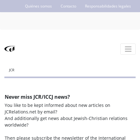
Quiénes somos
Contacto
Responsabilidades legales
ICCJ.org
JCR
Never miss JCR/ICCJ news?
You like to be kept informed about new articles on
JCRelations.net by email?
And additionally get news about Jewish-Christian relations
worldwide?
Then please subscribe the newsletter of the International