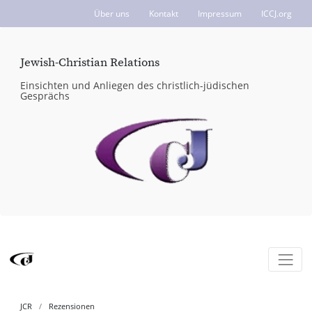
Über uns
Kontakt
Impressum
ICCJ.org
Jewish-Christian Relations
Einsichten und Anliegen des christlich-jüdischen
Gesprächs
JCR
Rezensionen