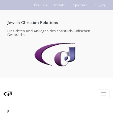
Über uns
Kontakt
Impressum
ICCJ.org
Jewish-Christian Relations
Einsichten und Anliegen des christlich-jüdischen
Gesprächs
JCR