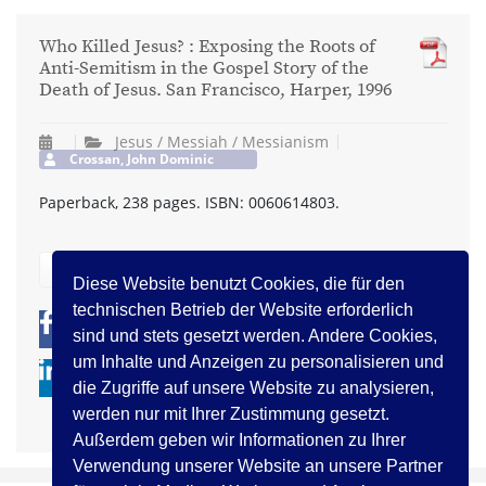
Who Killed Jesus? : Exposing the Roots of
Anti-Semitism in the Gospel Story of the
Death of Jesus. San Francisco, Harper, 1996
Jesus / Messiah / Messianism
Crossan, John Dominic
Paperback, 238 pages. ISBN: 0060614803.
zurück
Diese Website benutzt Cookies, die für den
technischen Betrieb der Website erforderlich
0
0
sind und stets gesetzt werden. Andere Cookies,
um Inhalte und Anzeigen zu personalisieren und
die Zugriffe auf unsere Website zu analysieren,
werden nur mit Ihrer Zustimmung gesetzt.
Außerdem geben wir Informationen zu Ihrer
Verwendung unserer Website an unsere Partner