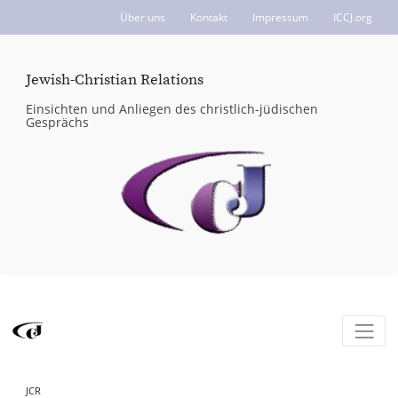
Über uns
Kontakt
Impressum
ICCJ.org
Jewish-Christian Relations
Einsichten und Anliegen des christlich-jüdischen
Gesprächs
JCR