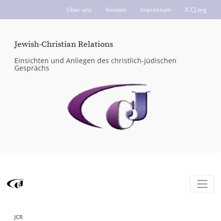
Über uns
Kontakt
Impressum
ICCJ.org
Jewish-Christian Relations
Einsichten und Anliegen des christlich-jüdischen
Gesprächs
JCR