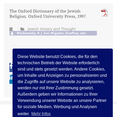
The Oxford Dictionary of the Jewish
Religion. Oxford University Press, 1997
Jewish History and Thought
Werblowsky, R. J. Zwi; Wigoder, Geoffrey, eds.
zurück
Diese Website benutzt Cookies, die für den
technischen Betrieb der Website erforderlich
0
0
sind und stets gesetzt werden. Andere Cookies,
um Inhalte und Anzeigen zu personalisieren und
die Zugriffe auf unsere Website zu analysieren,
werden nur mit Ihrer Zustimmung gesetzt.
Außerdem geben wir Informationen zu Ihrer
Verwendung unserer Website an unsere Partner
für soziale Medien, Werbung und Analysen
weiter.
Mehr Infos