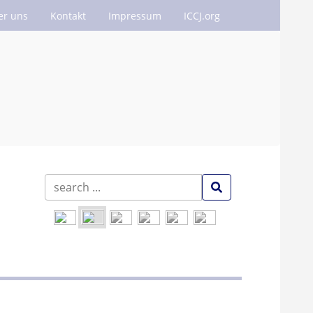
er uns
Kontakt
Impressum
ICCJ.org