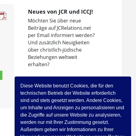
Neues von JCR und ICCJ!
Möchten Sie über neue
Beiträge auf JCRelations.net
per Email informiert werden?
Und zusätzlich Neuigkeiten
über christlich-jüdische
Beziehungen weltweit
erhalten?
Dann abonnieren Sie den
Newsletter des
Diese Website benutzt Cookies, die für den
Internationalen Rates der
technischen Betrieb der Website erforderlich
Christen und Juden!
sind und stets gesetzt werden. Andere Cookies,
um Inhalte und Anzeigen zu personalisieren und
Jetzt registrieren!
die Zugriffe auf unsere Website zu analysieren,
werden nur mit Ihrer Zustimmung gesetzt.
Außerdem geben wir Informationen zu Ihrer