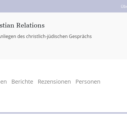
Üb
stian Relations
nliegen des christlich-jüdischen Gesprächs
men
Berichte
Rezensionen
Personen