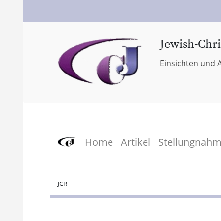
Jewish-Chri
Einsichten und A
Home
Artikel
Stellungnah
JCR