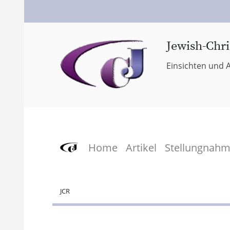
Jewish-Chri
Einsichten und A
Home
Artikel
Stellungnah
JCR