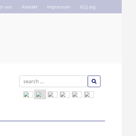
er uns
Kontakt
Impressum
ICCJ.org