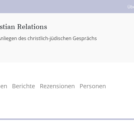
Üb
stian Relations
nliegen des christlich-jüdischen Gesprächs
men
Berichte
Rezensionen
Personen