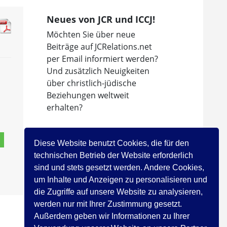
Neues von JCR und ICCJ!
Möchten Sie über neue
Beiträge auf JCRelations.net
per Email informiert werden?
Und zusätzlich Neuigkeiten
über christlich-jüdische
Beziehungen weltweit
erhalten?
Dann abonnieren Sie den
Newsletter des
Diese Website benutzt Cookies, die für den
Internationalen Rates der
technischen Betrieb der Website erforderlich
Christen und Juden!
sind und stets gesetzt werden. Andere Cookies,
um Inhalte und Anzeigen zu personalisieren und
Jetzt registrieren!
die Zugriffe auf unsere Website zu analysieren,
werden nur mit Ihrer Zustimmung gesetzt.
Außerdem geben wir Informationen zu Ihrer