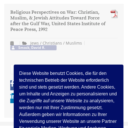
Religious Perspectives on War: Christian,
Muslim, & Jewish Attitudes Toward Force
after the Gulf War, United States Institute of
Peace Press, 1992
Jews / Christians / Muslims
Smock, David R.
zurück
Diese Website benutzt Cookies, die für den
technischen Betrieb der Website erforderlich
0
0
sind und stets gesetzt werden. Andere Cookies,
um Inhalte und Anzeigen zu personalisieren und
die Zugriffe auf unsere Website zu analysieren,
werden nur mit Ihrer Zustimmung gesetzt.
Außerdem geben wir Informationen zu Ihrer
Verwendung unserer Website an unsere Partner