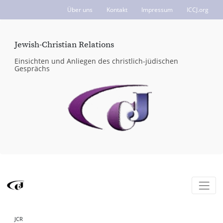
Über uns
Kontakt
Impressum
ICCJ.org
Jewish-Christian Relations
Einsichten und Anliegen des christlich-jüdischen
Gesprächs
JCR