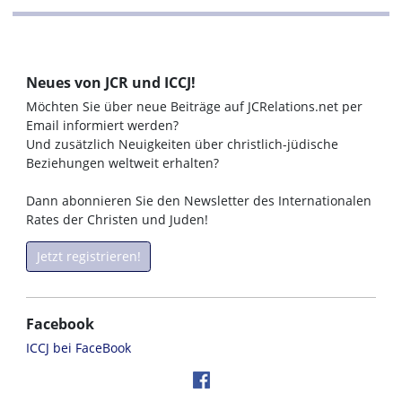
Neues von JCR und ICCJ!
Möchten Sie über neue Beiträge auf JCRelations.net per
Email informiert werden?
Und zusätzlich Neuigkeiten über christlich-jüdische
Beziehungen weltweit erhalten?
Dann abonnieren Sie den Newsletter des Internationalen
Rates der Christen und Juden!
Jetzt registrieren!
Facebook
ICCJ bei FaceBook