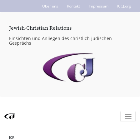
Über uns
Kontakt
Impressum
ICCJ.org
Jewish-Christian Relations
Einsichten und Anliegen des christlich-jüdischen
Gesprächs
JCR