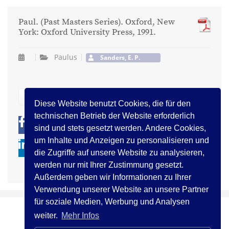
Paul. (Past Masters Series). Oxford, New
York: Oxford University Press, 1991.
Paulus
Sanders, E. P.
zurück
Diese Website benutzt Cookies, die für den
technischen Betrieb der Website erforderlich
0
0
sind und stets gesetzt werden. Andere Cookies,
um Inhalte und Anzeigen zu personalisieren und
die Zugriffe auf unsere Website zu analysieren,
werden nur mit Ihrer Zustimmung gesetzt.
Außerdem geben wir Informationen zu Ihrer
Verwendung unserer Website an unsere Partner
für soziale Medien, Werbung und Analysen
weiter.
Mehr Infos