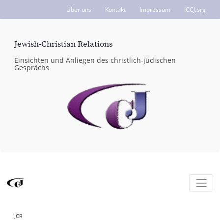
Über uns
Kontakt
Impressum
ICCJ.org
Jewish-Christian Relations
Einsichten und Anliegen des christlich-jüdischen
Gesprächs
JCR