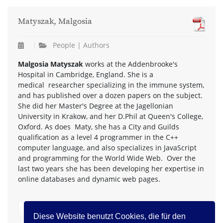
Matyszak, Malgosia
People | Authors
Malgosia Matyszak
works at the Addenbrooke's
Hospital in Cambridge, England. She is a
medical researcher specializing in the immune system,
and has published over a dozen papers on the subject.
She did her Master's Degree at the Jagellonian
University in Krakow, and her D.Phil at Queen's College,
Oxford. As does Maty, she has a City and Guilds
qualification as a level 4 programmer in the C++
computer language, and also specializes in JavaScript
and programming for the World Wide Web. Over the
last two years she has been developing her expertise in
online databases and dynamic web pages.
zurück
Diese Website benutzt Cookies, die für den