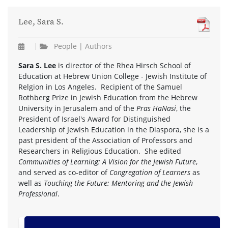
Lee, Sara S.
People | Authors
Sara S. Lee
is director of the Rhea Hirsch School of
Education at Hebrew Union College - Jewish Institute of
Relgion in Los Angeles. Recipient of the Samuel
Rothberg Prize in Jewish Education from the Hebrew
University in Jerusalem and of the
Pras HaNasi
, the
President of Israel's Award for Distinguished
Leadership of Jewish Education in the Diaspora, she is a
past president of the Association of Professors and
Researchers in Religious Education. She edited
Communities of Learning: A Vision for the Jewish Future
,
and served as co-editor of
Congregation of Learners
as
well as
Touching the Future: Mentoring and the Jewish
Professional
.
zurück