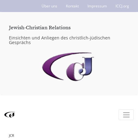
Über uns
Kontakt
Impressum
ICCJ.org
Jewish-Christian Relations
Einsichten und Anliegen des christlich-jüdischen
Gesprächs
JCR