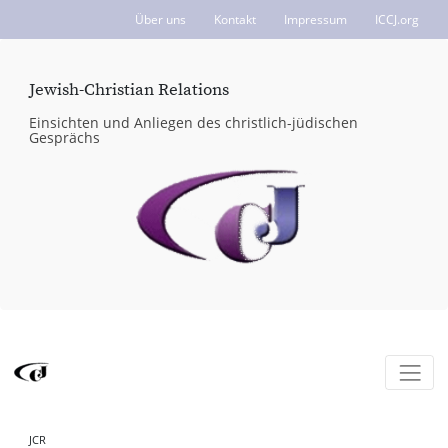
Über uns
Kontakt
Impressum
ICCJ.org
Jewish-Christian Relations
Einsichten und Anliegen des christlich-jüdischen
Gesprächs
JCR