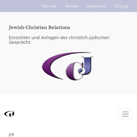
Über uns
Kontakt
Impressum
ICCJ.org
Jewish-Christian Relations
Einsichten und Anliegen des christlich-jüdischen
Gesprächs
JCR