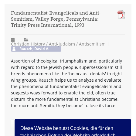
Fundamentalist-Evangelicals and Anti-
Semitism, Valley Forge, Pennsylvania:
Trinity Press International, 1993
Christian History / Anti-Judaism / Antisemitism
Rausch, David A.
Assertion of theological triumphalism and, particularly
with regard to the Jewish people, supersessionism still
breeds phenomena like the 'holocaust denials' in right
wing groups. Rausch helps us to analyze and evaluate
the phenomena of fundamentalist evangelicalism and
suggests ways forward to enable the old, often true,
dictum 'the more fundamentalist Christians become,
the more anti-Semitic they become' to lose its force.
zurück
Diese Website benutzt Cookies, die für den
technischen Betrieb der Website erforderlich