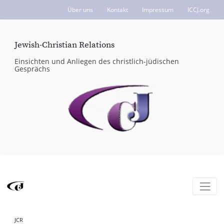
Über uns
Kontakt
Impressum
ICCJ.org
Jewish-Christian Relations
Einsichten und Anliegen des christlich-jüdischen
Gesprächs
JCR