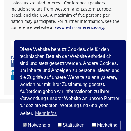
Holocaust-related interest. Conference speakers
include scholars from Western and Eastern Europe,
Israel, and the USA. A maximim of five persons per
nation may participate. For further information, see the
conference website at
www.esh-conference.org
.
zurück
Diese Website benutzt Cookies, die für den
technischen Betrieb der Website erforderlich
0
0
sind und stets gesetzt werden. Andere Cookies,
um Inhalte und Anzeigen zu personalisieren und
die Zugriffe auf unsere Website zu analysieren,
werden nur mit Ihrer Zustimmung gesetzt.
Außerdem geben wir Informationen zu Ihrer
Verwendung unserer Website an unsere Partner
für soziale Medien, Werbung und Analysen
weiter.
Mehr Infos
Notwendig
Statistiken
Marketing