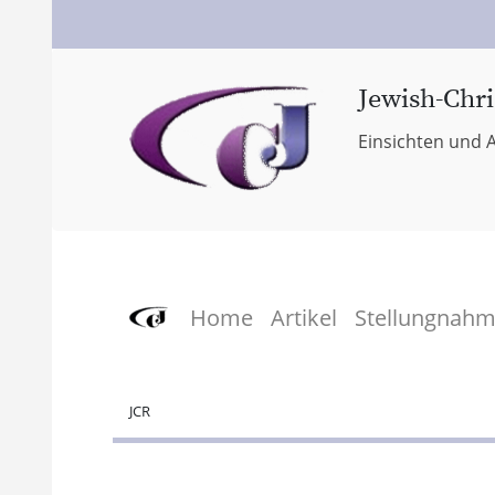
Jewish-Chri
Einsichten und A
Home
Artikel
Stellungnah
JCR