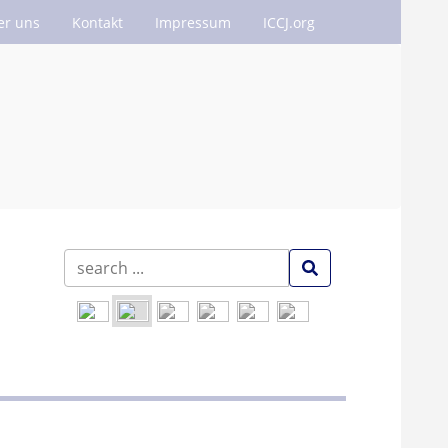
er uns
Kontakt
Impressum
ICCJ.org