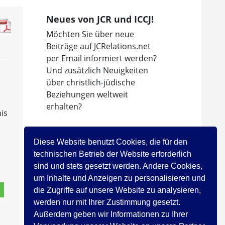
Neues von JCR und ICCJ!
Möchten Sie über neue
Beiträge auf JCRelations.net
per Email informiert werden?
Und zusätzlich Neuigkeiten
über christlich-jüdische
Beziehungen weltweit
erhalten?
his
Dann abonnieren Sie den
Newsletter des
Diese Website benutzt Cookies, die für den
Internationalen Rates der
technischen Betrieb der Website erforderlich
Christen und Juden!
sind und stets gesetzt werden. Andere Cookies,
um Inhalte und Anzeigen zu personalisieren und
Jetzt registrieren!
die Zugriffe auf unsere Website zu analysieren,
werden nur mit Ihrer Zustimmung gesetzt.
Außerdem geben wir Informationen zu Ihrer