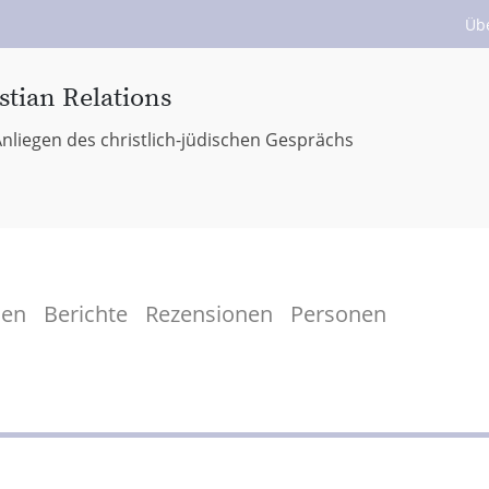
Üb
stian Relations
nliegen des christlich-jüdischen Gesprächs
men
Berichte
Rezensionen
Personen