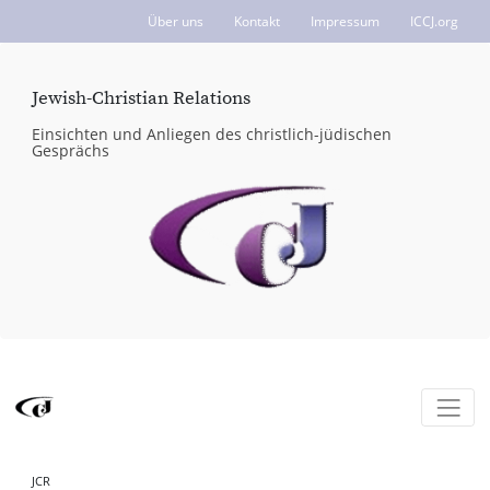
Über uns
Kontakt
Impressum
ICCJ.org
Jewish-Christian Relations
Einsichten und Anliegen des christlich-jüdischen
Gesprächs
JCR