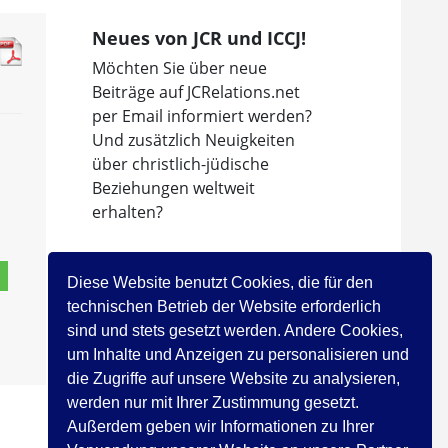
Neues von JCR und ICCJ!
Möchten Sie über neue
Beiträge auf JCRelations.net
per Email informiert werden?
Und zusätzlich Neuigkeiten
über christlich-jüdische
Beziehungen weltweit
erhalten?
Dann abonnieren Sie den
Newsletter des
Diese Website benutzt Cookies, die für den
Internationalen Rates der
technischen Betrieb der Website erforderlich
Christen und Juden!
sind und stets gesetzt werden. Andere Cookies,
um Inhalte und Anzeigen zu personalisieren und
Jetzt registrieren!
die Zugriffe auf unsere Website zu analysieren,
werden nur mit Ihrer Zustimmung gesetzt.
Außerdem geben wir Informationen zu Ihrer