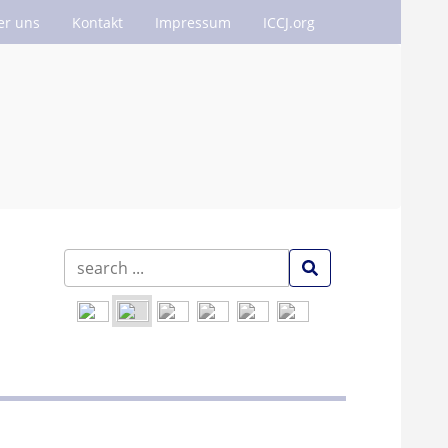
er uns
Kontakt
Impressum
ICCJ.org