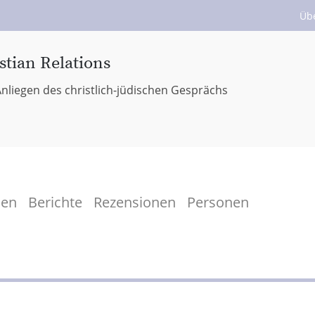
Üb
stian Relations
nliegen des christlich-jüdischen Gesprächs
men
Berichte
Rezensionen
Personen