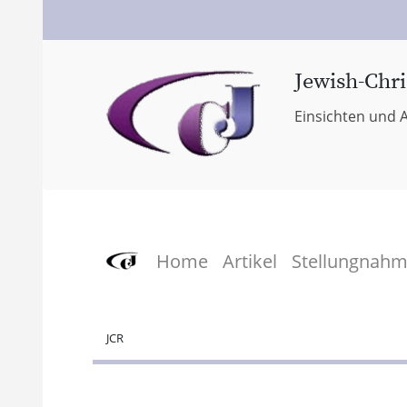
Jewish-Chri
Einsichten und A
Home
Artikel
Stellungnah
JCR