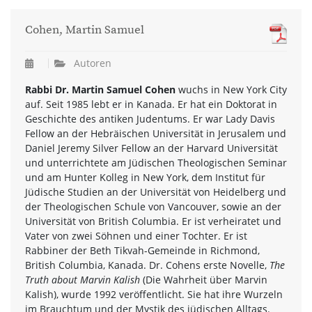
Cohen, Martin Samuel
Autoren
Rabbi Dr. Martin Samuel Cohen
wuchs in New York City
auf. Seit 1985 lebt er in Kanada. Er hat ein Doktorat in
Geschichte des antiken Judentums. Er war Lady Davis
Fellow an der Hebräischen Universität in Jerusalem und
Daniel Jeremy Silver Fellow an der Harvard Universität
und unterrichtete am Jüdischen Theologischen Seminar
und am Hunter Kolleg in New York, dem Institut für
Jüdische Studien an der Universität von Heidelberg und
der Theologischen Schule von Vancouver, sowie an der
Universität von British Columbia. Er ist verheiratet und
Vater von zwei Söhnen und einer Tochter. Er ist
Rabbiner der Beth Tikvah-Gemeinde in Richmond,
British Columbia, Kanada. Dr. Cohens erste Novelle,
The
Truth about Marvin Kalish
(Die Wahrheit über Marvin
Kalish), wurde 1992 veröffentlicht. Sie hat ihre Wurzeln
im Brauchtum und der Mystik des jüdischen Alltags.