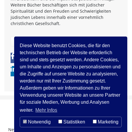
Weitere Bücher beschäftigen sich mit jüdischer
Spiritualität und den Freuden und Schwierigkeiten
jüdischen Lebens innerhalb einer vornehmlich
christlichen Gesellschaft.
zurück
Diese Website benutzt Cookies, die für den
technischen Betrieb der Website erforderlich
0
0
sind und stets gesetzt werden. Andere Cookies,
um Inhalte und Anzeigen zu personalisieren und
die Zugriffe auf unsere Website zu analysieren,
werden nur mit Ihrer Zustimmung gesetzt.
Außerdem geben wir Informationen zu Ihrer
Verwendung unserer Website an unsere Partner
für soziale Medien, Werbung und Analysen
weiter.
Mehr Infos
Notwendig
Statistiken
Marketing
Newsletter Registration
Über uns
Kontakt