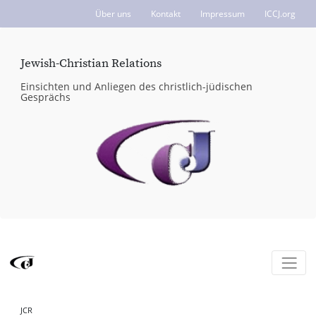
Über uns
Kontakt
Impressum
ICCJ.org
Jewish-Christian Relations
Einsichten und Anliegen des christlich-jüdischen
Gesprächs
JCR