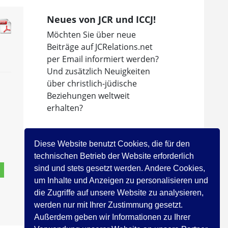
Neues von JCR und ICCJ!
Möchten Sie über neue
Beiträge auf JCRelations.net
per Email informiert werden?
Und zusätzlich Neuigkeiten
über christlich-jüdische
Beziehungen weltweit
erhalten?
Dann abonnieren Sie den
Newsletter des
Diese Website benutzt Cookies, die für den
Internationalen Rates der
technischen Betrieb der Website erforderlich
Christen und Juden!
sind und stets gesetzt werden. Andere Cookies,
um Inhalte und Anzeigen zu personalisieren und
Jetzt registrieren!
die Zugriffe auf unsere Website zu analysieren,
werden nur mit Ihrer Zustimmung gesetzt.
Außerdem geben wir Informationen zu Ihrer