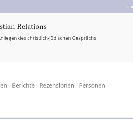
Üb
stian Relations
nliegen des christlich-jüdischen Gesprächs
men
Berichte
Rezensionen
Personen