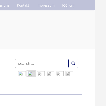
er uns
Kontakt
Impressum
ICCJ.org