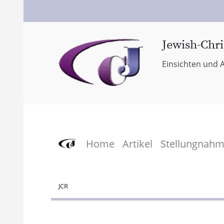
Jewish-Chri
Einsichten und A
Home
Artikel
Stellungnah
JCR