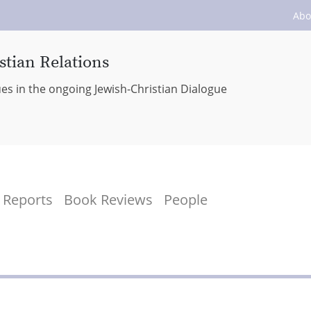
Abo
stian Relations
ues in the ongoing Jewish-Christian Dialogue
Reports
Book Reviews
People